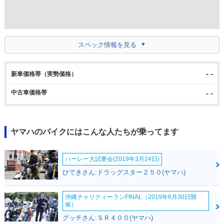
スペック情報を見る
- -
新車価格帯（実勢価格）
中古車価格帯
- -
ヤマハのバイクにはこんな人たちが乗ってます
ハーレー大試乗会(2019年3月24日)
ひできさん:ドラッグスター２５０(ヤマハ)
沖縄チャリティーランFINAL（2019年6月30日開
催）
グッチさん:ＳＲ４００(ヤマハ)