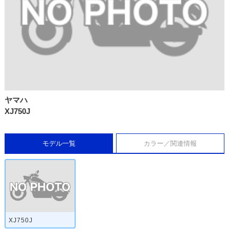
ヤマハ
XJ750J
モデル一覧
カラー／関連情報
XJ750J