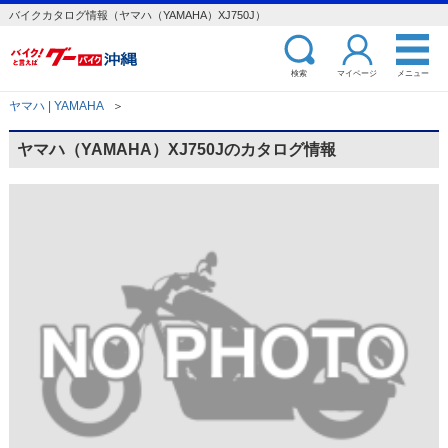
バイクカタログ情報（ヤマハ（YAMAHA）XJ750J）
検索
マイページ
メニュー
ヤマハ | YAMAHA
＞
ヤマハ（YAMAHA）XJ750Jのカタログ情報