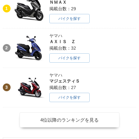
ＮＭＡＸ
1
掲載台数：29
バイクを探す
ヤマハ
ＡＸＩＳ Ｚ
2
掲載台数：32
バイクを探す
ヤマハ
マジェスティＳ
3
掲載台数：27
バイクを探す
4位以降のランキングを見る