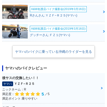
A&W名護店バイク撮影会(2019年3月16日)
Rさんさん:ＹＺＦ−Ｒ２５(ヤマハ)
A&W名護店バイク撮影会(2019年3月16日)
グッチーさん:ＦＺ１(ヤマハ)
ヤマハのバイクに乗っている沖縄のライダーを見る
ヤマハのバイクレビュー
後サスの交換したい！！
ＹＺＦ−Ｒ２５
ヤマハ
ニックネーム：R
5
満足度：
／5
満足ポイント:乗りやすい