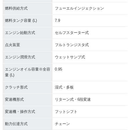
燃料供給方式
フューエルインジェクション
燃料タンク容量 (L)
7.9
エンジン始動方式
セルフスターター式
点火装置
フルトランジスタ式
エンジン潤滑方式
ウェットサンプ式
エンジンオイル容量※全容
0.95
量 (L)
クラッチ形式
湿式・多板
変速機形式
リターン式・6段変速
変速機・操作方式
フットシフト
動力伝達方式
チェーン