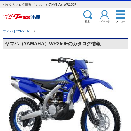
バイクカタログ情報（ヤマハ（YAMAHA）WR250F）
検索
マイページ
メニュー
ヤマハ | YAMAHA
＞
ヤマハ（YAMAHA）WR250Fのカタログ情報