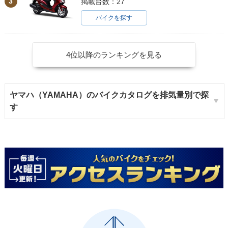
3
掲載台数：27
バイクを探す
4位以降のランキングを見る
ヤマハ（YAMAHA）のバイクカタログを排気量別で探
す