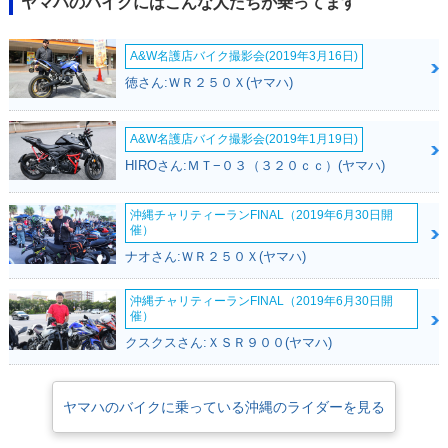
ヤマハのバイクにはこんな人たちが乗ってます
A&W名護店バイク撮影会(2019年3月16日)
徳さん:ＷＲ２５０Ｘ(ヤマハ)
A&W名護店バイク撮影会(2019年1月19日)
HIROさん:ＭＴ−０３（３２０ｃｃ）(ヤマハ)
沖縄チャリティーランFINAL（2019年6月30日開
催）
ナオさん:ＷＲ２５０Ｘ(ヤマハ)
沖縄チャリティーランFINAL（2019年6月30日開
催）
クスクスさん:ＸＳＲ９００(ヤマハ)
ヤマハのバイクに乗っている沖縄のライダーを見る