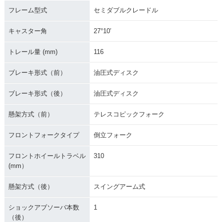
フレーム型式
セミダブルクレードル
キャスター角
27°10′
トレール量 (mm)
116
ブレーキ形式（前）
油圧式ディスク
ブレーキ形式（後）
油圧式ディスク
懸架方式（前）
テレスコピックフォーク
フロントフォークタイプ
倒立フォーク
フロントホイールトラベル
310
(mm）
懸架方式（後）
スイングアーム式
ショックアブソーバ本数
1
（後）