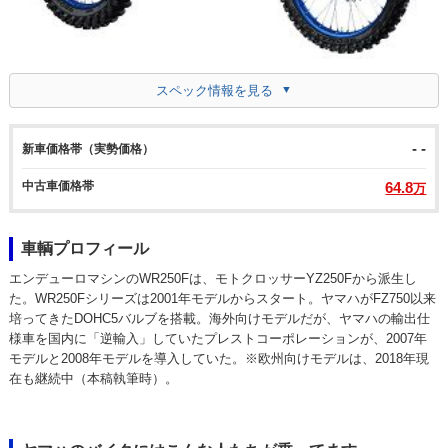
スペック情報を見る
- -
新車価格帯（実勢価格）
中古車価格帯
64.8
万
車輌プロフィール
エンデューロマシンのWR250Fは、モトクロッサーYZ250Fから派生し
た。WR250Fシリーズは2001年モデルからスタート。ヤマハがFZ750以来
培ってきたDOHC5バルブを搭載。海外向けモデルだが、ヤマハの輸出仕
様車を国内に「逆輸入」していたプレストコーポレーションが、2007年
モデルと2008年モデルを導入していた。※欧州向けモデルは、2018年現
在も継続中（本稿執筆時）。