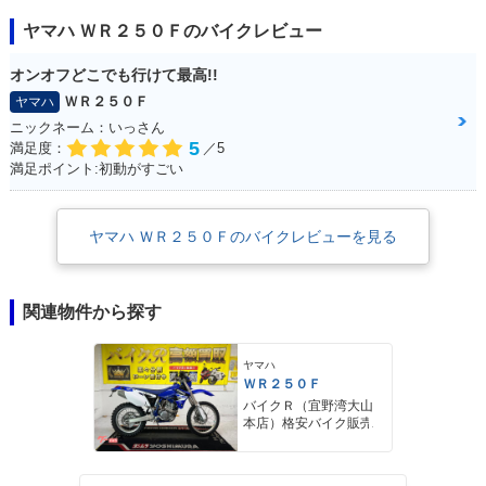
ヤマハ ＷＲ２５０Ｆのバイクレビュー
オンオフどこでも行けて最高!!
ＷＲ２５０Ｆ
ヤマハ
ニックネーム：いっさん
5
満足度：
／5
満足ポイント:初動がすごい
ヤマハ ＷＲ２５０Ｆのバイクレビューを見る
関連物件から探す
ヤマハ
ＷＲ２５０Ｆ
バイクＲ（宜野湾大山
本店）格安バイク販売