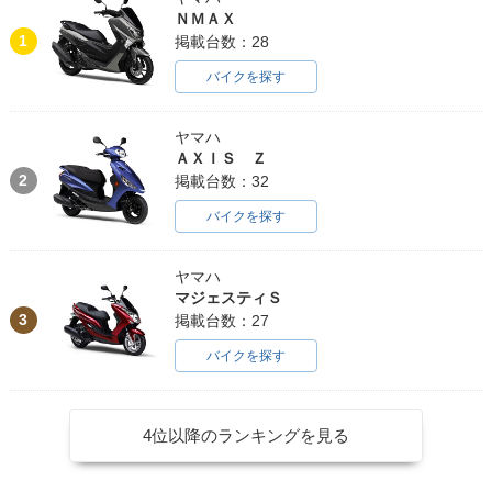
ＮＭＡＸ
1
掲載台数：28
バイクを探す
ヤマハ
ＡＸＩＳ Ｚ
2
掲載台数：32
バイクを探す
ヤマハ
マジェスティＳ
3
掲載台数：27
バイクを探す
4位以降のランキングを見る