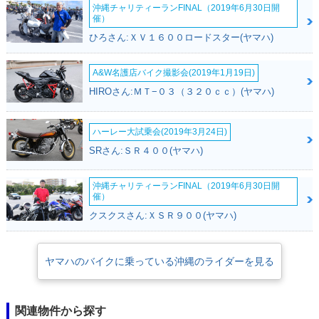
沖縄チャリティーランFINAL（2019年6月30日開
催）
ひろさん:ＸＶ１６００ロードスター(ヤマハ)
A&W名護店バイク撮影会(2019年1月19日)
HIROさん:ＭＴ−０３（３２０ｃｃ）(ヤマハ)
ハーレー大試乗会(2019年3月24日)
SRさん:ＳＲ４００(ヤマハ)
沖縄チャリティーランFINAL（2019年6月30日開
催）
クスクスさん:ＸＳＲ９００(ヤマハ)
ヤマハのバイクに乗っている沖縄のライダーを見る
関連物件から探す