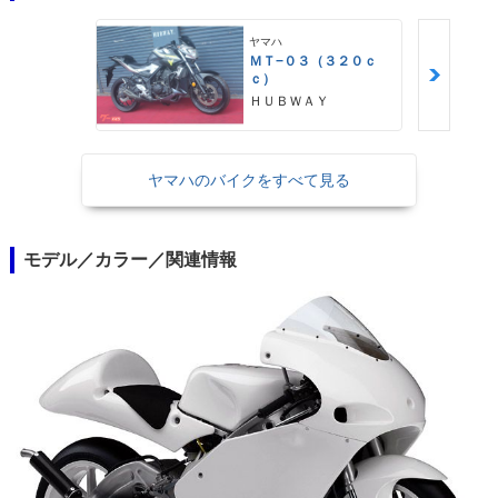
ヤマハ
ＭＴ−０３（３２０ｃ
ｃ）
ＨＵＢＷＡＹ
ヤマハのバイクをすべて見る
モデル／カラー／関連情報