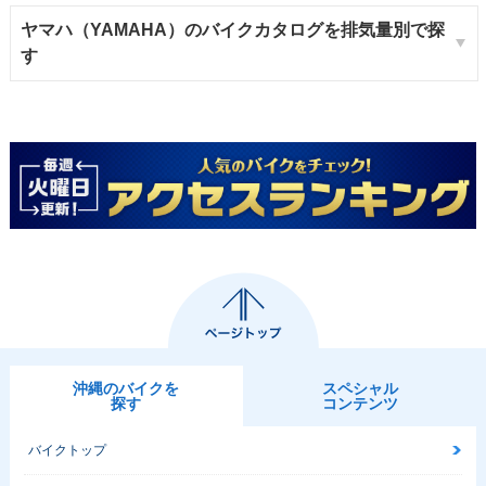
ヤマハ（YAMAHA）のバイクカタログを排気量別で探
す
沖縄のバイクを
スペシャル
探す
コンテンツ
バイクトップ