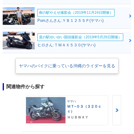
南の駅やえせ撮影会（2019年11月24日開催）
Pomさんさん:ＹＢ１２５ＳＰ(ヤマハ)
道の駅ゆいゆい国頭撮影会（2019年5月26日開催）
ヒロさん:ＴＭＡＸ５３０(ヤマハ)
ヤマハのバイクに乗っている沖縄のライダーを見る
関連物件から探す
ヤマハ
ＭＴ−０３（３２０ｃ
ｃ）
ＨＵＢＷＡＹ