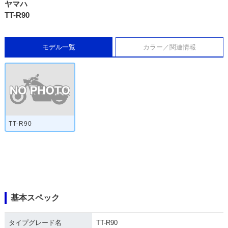
ヤマハ
TT-R90
モデル一覧
カラー／関連情報
TT-R90
基本スペック
タイプグレード名
TT-R90