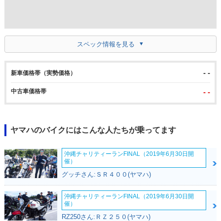
スペック情報を見る
- -
新車価格帯（実勢価格）
中古車価格帯
- -
ヤマハのバイクにはこんな人たちが乗ってます
沖縄チャリティーランFINAL（2019年6月30日開
催）
グッチさん:ＳＲ４００(ヤマハ)
沖縄チャリティーランFINAL（2019年6月30日開
催）
RZ250さん:ＲＺ２５０(ヤマハ)