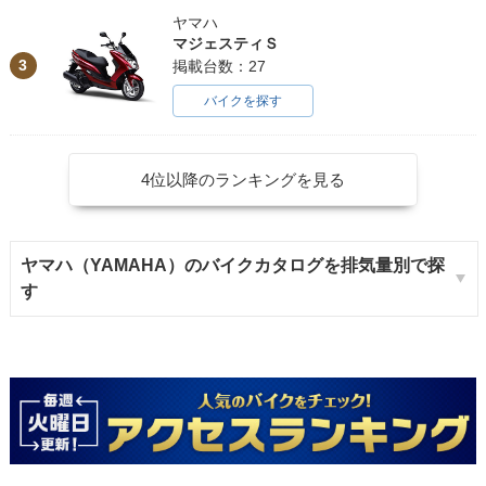
ヤマハ
マジェスティＳ
3
掲載台数：27
バイクを探す
4位以降のランキングを見る
ヤマハ（YAMAHA）のバイクカタログを排気量別で探
す