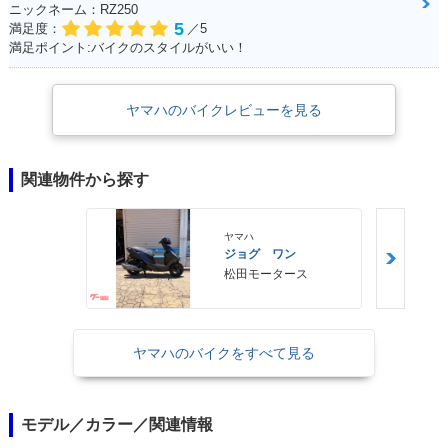
ニックネーム：RZ250
5
満足度：
／5
満足ポイント:バイクのスタイルがいい！
ヤマハのバイクレビューを見る
関連物件から探す
ヤマハ
ジョグ ワン
松田モータース
ヤマハのバイクをすべて見る
モデル／カラー／関連情報