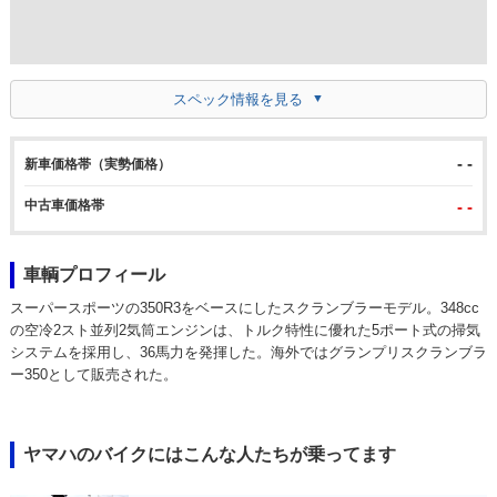
スペック情報を見る
- -
新車価格帯（実勢価格）
中古車価格帯
- -
車輌プロフィール
スーパースポーツの350R3をベースにしたスクランブラーモデル。348cc
の空冷2スト並列2気筒エンジンは、トルク特性に優れた5ポート式の掃気
システムを採用し、36馬力を発揮した。海外ではグランプリスクランブラ
ー350として販売された。
ヤマハのバイクにはこんな人たちが乗ってます