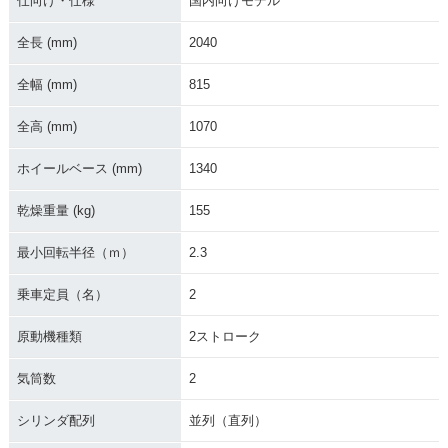
仕向け・仕様
国内向けモデル
全長 (mm)
2040
全幅 (mm)
815
全高 (mm)
1070
ホイールベース (mm)
1340
乾燥重量 (kg)
155
最小回転半径（ｍ）
2.3
乗車定員（名）
2
原動機種類
2ストローク
気筒数
2
シリンダ配列
並列（直列）