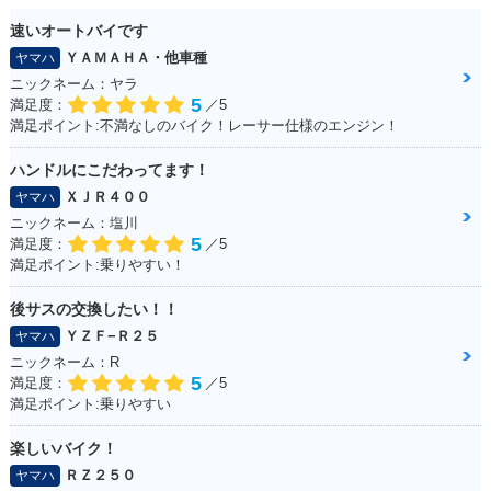
速いオートバイです
ＹＡＭＡＨＡ・他車種
ヤマハ
ニックネーム：ヤラ
5
満足度：
／5
満足ポイント:不満なしのバイク！レーサー仕様のエンジン！
ハンドルにこだわってます！
ＸＪＲ４００
ヤマハ
ニックネーム：塩川
5
満足度：
／5
満足ポイント:乗りやすい！
後サスの交換したい！！
ＹＺＦ−Ｒ２５
ヤマハ
ニックネーム：R
5
満足度：
／5
満足ポイント:乗りやすい
楽しいバイク！
ＲＺ２５０
ヤマハ