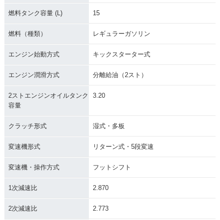
燃料タンク容量 (L)
15
燃料（種類）
レギュラーガソリン
エンジン始動方式
キックスターター式
エンジン潤滑方式
分離給油（2スト）
2ストエンジンオイルタンク
3.20
容量
クラッチ形式
湿式・多板
変速機形式
リターン式・5段変速
変速機・操作方式
フットシフト
1次減速比
2.870
2次減速比
2.773