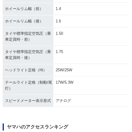
ホイールリム幅（前）
1.4
ホイールリム幅（後）
1.6
タイヤ標準指定空気圧（乗
1.50
車定員時・前）
タイヤ標準指定空気圧（乗
1.75
車定員時・後）
ヘッドライト定格（Hi）
25W/25W
テールライト定格（制動/尾
17W/5.3W
灯）
スピードメーター表示形式
アナログ
ヤマハのアクセスランキング