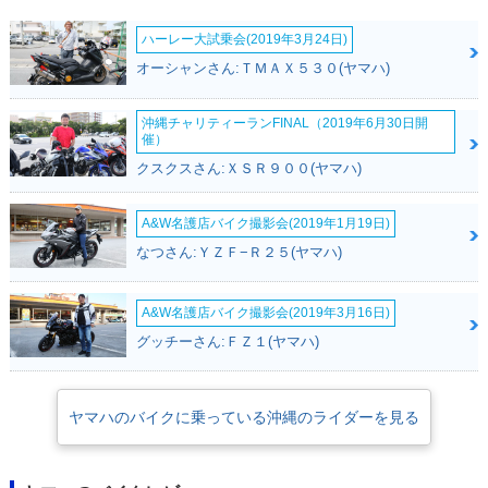
ハーレー大試乗会(2019年3月24日)
オーシャンさん:ＴＭＡＸ５３０(ヤマハ)
沖縄チャリティーランFINAL（2019年6月30日開
催）
クスクスさん:ＸＳＲ９００(ヤマハ)
A&W名護店バイク撮影会(2019年1月19日)
なつさん:ＹＺＦ−Ｒ２５(ヤマハ)
A&W名護店バイク撮影会(2019年3月16日)
グッチーさん:ＦＺ１(ヤマハ)
ヤマハのバイクに乗っている沖縄のライダーを見る