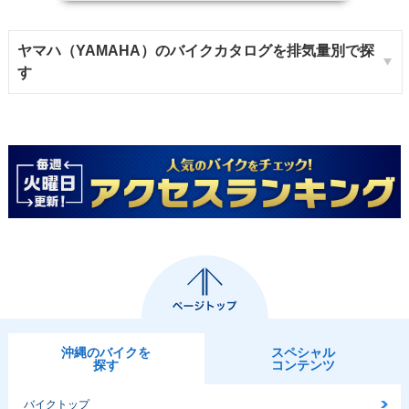
ヤマハ（YAMAHA）のバイクカタログを排気量別で探
す
沖縄のバイクを
スペシャル
探す
コンテンツ
バイクトップ