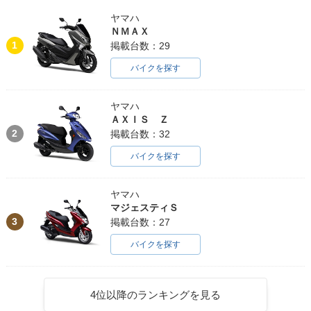
ヤマハ
ＮＭＡＸ
1
掲載台数：29
バイクを探す
ヤマハ
ＡＸＩＳ Ｚ
2
掲載台数：32
バイクを探す
ヤマハ
マジェスティＳ
3
掲載台数：27
バイクを探す
4位以降のランキングを見る