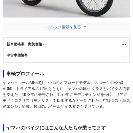
スペック情報を見る
- -
新車価格帯（実勢価格）
中古車価格帯
- -
車輌プロフィール
ヤマハトレールMR50は、50ccのオフロードモデル。スポーツのFX50、
RD50、トライアルのTY50とともに、ヤマハの50ccクラスとバイク入門者
を支えた。1972年に発売され、1979年にモデルチェンジを受け、リアに
モノクロスサス（モノサス）を採用するなど一新された。空冷２スト単気
筒エンジン搭載。数回のホイールサイズ変更も受けている。
ヤマハのバイクにはこんな人たちが乗ってます