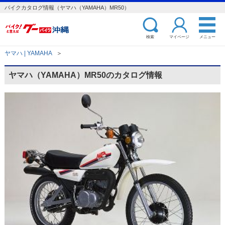
バイクカタログ情報（ヤマハ（YAMAHA）MR50）
検索
マイページ
メニュー
ヤマハ | YAMAHA
＞
ヤマハ（YAMAHA）MR50のカタログ情報