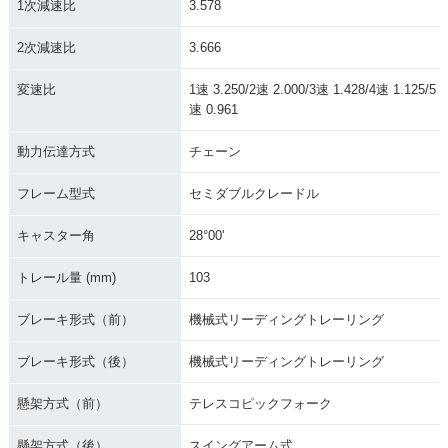
1次減速比
3.578
2次減速比
3.666
変速比
1速 3.250/2速 2.000/3速 1.428/4速 1.125/5
速 0.961
動力伝達方式
チェーン
フレーム型式
セミダブルクレードル
キャスター角
28°00'
トレール量 (mm)
103
ブレーキ形式（前）
機械式リーディングトレーリング
ブレーキ形式（後）
機械式リーディングトレーリング
懸架方式（前）
テレスコピックフォーク
懸架方式（後）
スイングアーム式