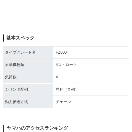
基本スペック
タイプグレード名
FZ600
原動機種類
4ストローク
気筒数
4
シリンダ配列
並列（直列）
動力伝達方式
チェーン
ヤマハのアクセスランキング