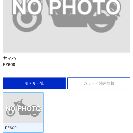
ヤマハ
FZ600
モデル一覧
カラー／関連情報
FZ600