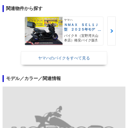
関連物件から探す
ヤマハ
ＮＭＡＸ ＳＥＬ１Ｊ
型 ２０２５年モデ
ル ＡＢＳ キーレ
バイクＲ（宜野湾大山
ス リアキャリア リ
本店）格安バイク販売
アＢＯＸ
ヤマハのバイクをすべて見る
モデル／カラー／関連情報