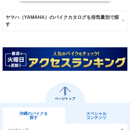
ヤマハ（YAMAHA）のバイクカタログを排気量別で探
す
沖縄のバイクを
スペシャル
探す
コンテンツ
バイクトップ