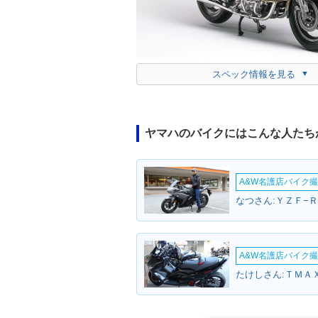
スペック情報を見る
ヤマハのバイクにはこんな人たち
A&W名護店バイク撮影
なつさん:ＹＺＦ−Ｒ
A&W名護店バイク撮影
たけしさん:ＴＭＡＸ