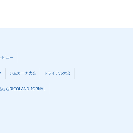
レビュー
ス
ジムカーナ大会
トライアル大会
らRICOLAND JORNAL