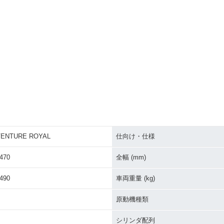
VENTURE ROYAL
仕向け・仕様
470
全幅 (mm)
490
車両重量 (kg)
原動機種類
シリンダ配列