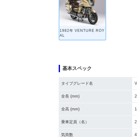
1982年 VENTURE ROY
AL
基本スペック
タイプグレード名
全長 (mm)
2
全高 (mm)
1
乗車定員（名）
2
気筒数
4