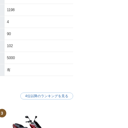
1198
4
90
102
5000
有
4位以降のランキングを見る
3