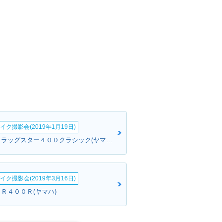
イク撮影会(2019年1月19日)
さとささん:ドラッグスター４００クラシック(ヤマハ)
イク撮影会(2019年3月16日)
ＪＲ４００Ｒ(ヤマハ)