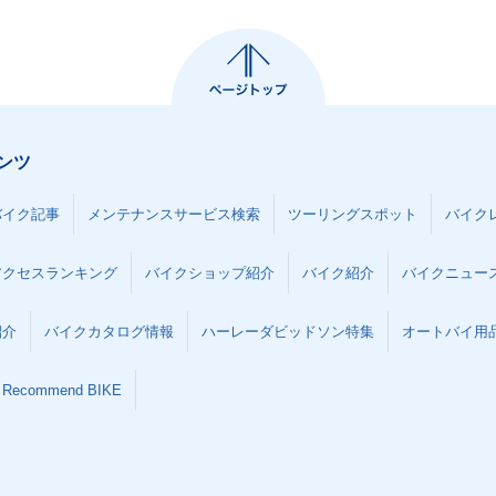
ンツ
バイク記事
メンテナンスサービス検索
ツーリングスポット
バイク
アクセスランキング
バイクショップ紹介
バイク紹介
バイクニュー
紹介
バイクカタログ情報
ハーレーダビッドソン特集
オートバイ用品な
Recommend BIKE