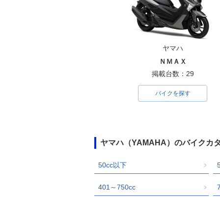
ヤマハ
ＮＭＡＸ
掲載台数：29
バイクを探す
ヤマハ（YAMAHA）のバイクカ
50cc以下
401～750cc