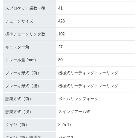
スプロケット歯数・後
41
チェーンサイズ
428
標準チェーンリンク数
102
キャスター角
27
トレール量 (mm)
80
ブレーキ形式（前）
機械式リーディングトレーリング
ブレーキ形式（後）
機械式リーディングトレーリング
懸架方式（前）
ボトムリンクフォーク
懸架方式（後）
スイングアーム式
タイヤ（前）
2.25-17
タイヤ（前）構造名
バイアス