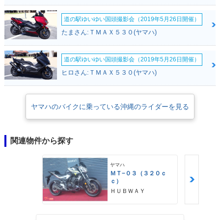
道の駅ゆいゆい国頭撮影会（2019年5月26日開催）
たまさん:ＴＭＡＸ５３０(ヤマハ)
道の駅ゆいゆい国頭撮影会（2019年5月26日開催）
ヒロさん:ＴＭＡＸ５３０(ヤマハ)
ヤマハのバイクに乗っている沖縄のライダーを見る
関連物件から探す
ヤマハ
ＭＴ−０３（３２０ｃ
ｃ）
ＨＵＢＷＡＹ