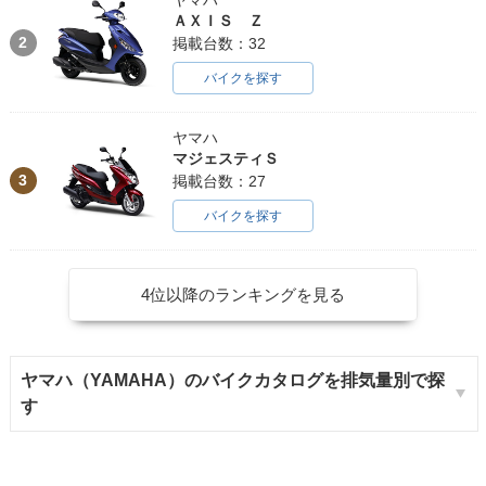
ＡＸＩＳ Ｚ
2
掲載台数：32
バイクを探す
ヤマハ
マジェスティＳ
3
掲載台数：27
バイクを探す
4位以降のランキングを見る
ヤマハ（YAMAHA）のバイクカタログを排気量別で探
す