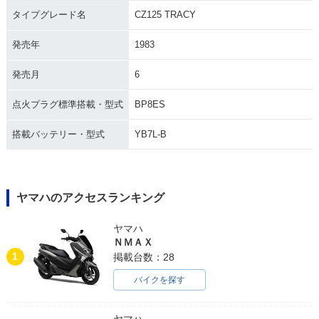
タイプグレード名
CZ125 TRACY
発売年
1983
発売月
6
点火プラグ標準搭載・型式
BP8ES
搭載バッテリー・型式
YB7L-B
ヤマハのアクセスランキング
ヤマハ
ＮＭＡＸ
1
掲載台数：28
バイクを探す
ヤマハ