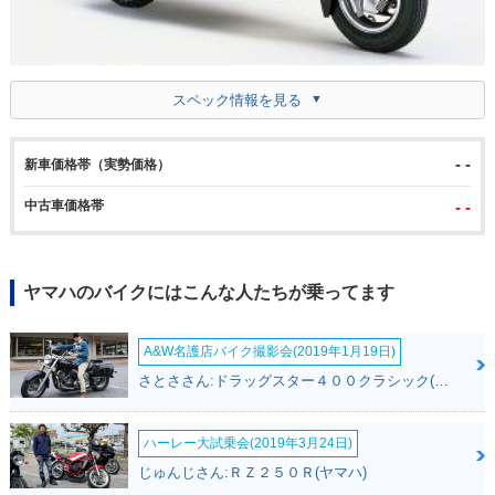
スペック情報を見る
- -
新車価格帯（実勢価格）
中古車価格帯
- -
ヤマハのバイクにはこんな人たちが乗ってます
A&W名護店バイク撮影会(2019年1月19日)
さとささん:ドラッグスター４００クラシック(ヤマハ)
ハーレー大試乗会(2019年3月24日)
じゅんじさん:ＲＺ２５０Ｒ(ヤマハ)