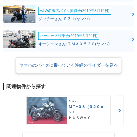
A&W名護店バイク撮影会(2019年3月16日)
グッチーさん:ＦＺ１(ヤマハ)
ハーレー大試乗会(2019年3月24日)
オーシャンさん:ＴＭＡＸ５３０(ヤマハ)
ヤマハのバイクに乗っている沖縄のライダーを見る
関連物件から探す
ヤマハ
ＭＴ−０３（３２０ｃ
ｃ）
ＨＵＢＷＡＹ