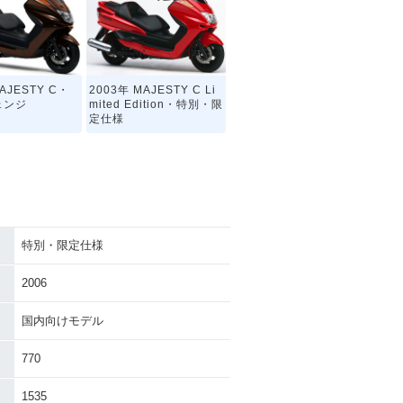
AJESTY C・
2003年 MAJESTY C Li
ェンジ
mited Edition・特別・限
定仕様
特別・限定仕様
2006
国内向けモデル
770
1535