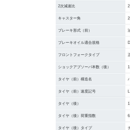
2次減速比
2
キャスター角
2
ブレーキ形式（前）
ブレーキオイル適合規格
D
フロントフォークタイプ
ショックアブソーバ本数（後）
1
タイヤ（前）構造名
タイヤ（前）速度記号
L
タイヤ（後）
1
タイヤ（後）荷重指数
6
タイヤ（後）タイプ