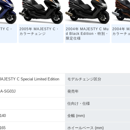
STY C・
2005年 MAJESTY C・
2004年 MAJESTY C Mu
2004年 M
カラーチェンジ
d Black Edition・特別・
カラーチ
限定仕様
AJESTY C Special Limited Edition
モデルチェンジ区分
STY C・
A-SG03J
発売年
仕向け・仕様
140
全幅 (mm)
165
ホイールベース (mm)