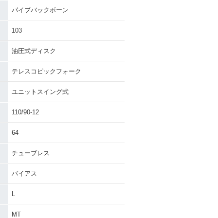
パイプバックボーン
103
油圧式ディスク
テレスコピックフォーク
ユニットスイング式
110/90-12
64
チューブレス
バイアス
L
MT