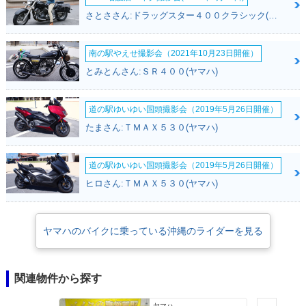
さとささん:ドラッグスター４００クラシック(ヤマハ)
南の駅やえせ撮影会（2021年10月23日開催）
とみとんさん:ＳＲ４００(ヤマハ)
道の駅ゆいゆい国頭撮影会（2019年5月26日開催）
たまさん:ＴＭＡＸ５３０(ヤマハ)
道の駅ゆいゆい国頭撮影会（2019年5月26日開催）
ヒロさん:ＴＭＡＸ５３０(ヤマハ)
ヤマハのバイクに乗っている沖縄のライダーを見る
関連物件から探す
ヤマハ