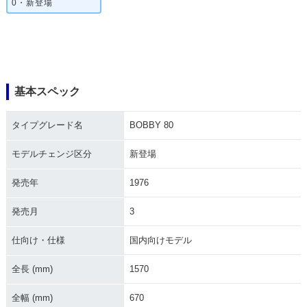
0・新登場
基本スペック
タイプグレード名
BOBBY 80
モデルチェンジ区分
新登場
発売年
1976
発売月
3
仕向け・仕様
国内向けモデル
全長 (mm)
1570
全幅 (mm)
670