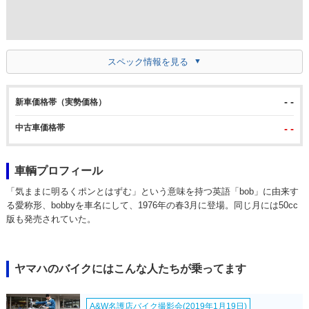
スペック情報を見る
- -
新車価格帯（実勢価格）
中古車価格帯
- -
車輌プロフィール
「気ままに明るくポンとはずむ」という意味を持つ英語「bob」に由来す
る愛称形、bobbyを車名にして、1976年の春3月に登場。同じ月には50cc
版も発売されていた。
ヤマハのバイクにはこんな人たちが乗ってます
A&W名護店バイク撮影会(2019年1月19日)