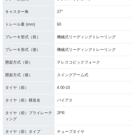
キャスター角
27°
トレール量 (mm)
60
ブレーキ形式（前）
機械式リーディングトレーリング
ブレーキ形式（後）
機械式リーディングトレーリング
懸架方式（前）
テレスコピックフォーク
懸架方式（後）
スイングアーム式
タイヤ（前）
4.00-10
タイヤ（前）構造名
バイアス
タイヤ（前）プライレーテ
2PR
ィング
タイヤ（前）タイプ
チューブタイヤ