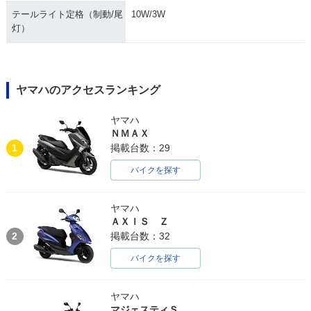
テールライト定格（制動/尾
10W/3W
灯）
ヤマハのアクセスランキング
ヤマハ
ＮＭＡＸ
1
掲載台数：29
バイクを探す
ヤマハ
ＡＸＩＳ Ｚ
2
掲載台数：32
バイクを探す
ヤマハ
マジェスティＳ