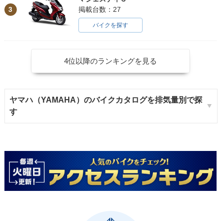
3
掲載台数：27
バイクを探す
4位以降のランキングを見る
ヤマハ（YAMAHA）のバイクカタログを排気量別で探
す