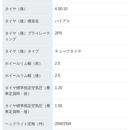
タイヤ（後）
4.00-10
タイヤ（後）構造名
バイアス
タイヤ（後）プライレーテ
2PR
ィング
タイヤ（後）タイプ
チューブタイヤ
ホイールリム幅（前）
2.5
ホイールリム幅（後）
2.5
タイヤ標準指定空気圧（乗
1.20
車定員時・前）
タイヤ標準指定空気圧（乗
1.50
車定員時・後）
ヘッドライト定格（Hi）
25W/25W