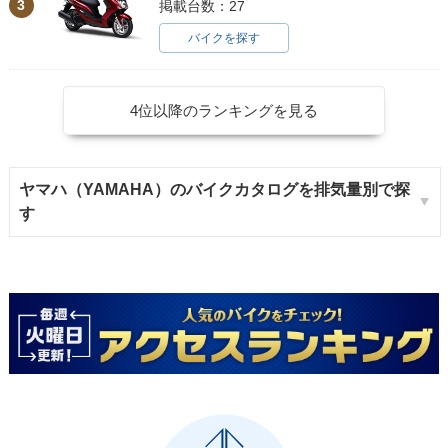
3
掲載台数：27
バイクを探す
4位以降のランキングを見る
ヤマハ（YAMAHA）のバイクカタログを排気量別で探
す