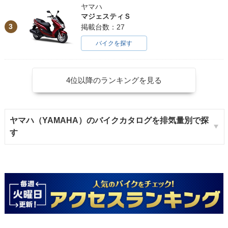
ヤマハ
マジェスティＳ
3
掲載台数：27
バイクを探す
4位以降のランキングを見る
ヤマハ（YAMAHA）のバイクカタログを排気量別で探
す