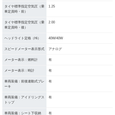
タイヤ標準指定空気圧（乗
1.25
車定員時・前）
タイヤ標準指定空気圧（乗
2.00
車定員時・後）
ヘッドライト定格（Hi）
40W/40W
スピードメーター表示形式
アナログ
メーター表示：燃料計
有
メーター表示：時計
有
車両装備：前後連動式ブレ
有
ーキ
車両装備：アイドリングス
有
トップ
車両装備：シート下収納
有