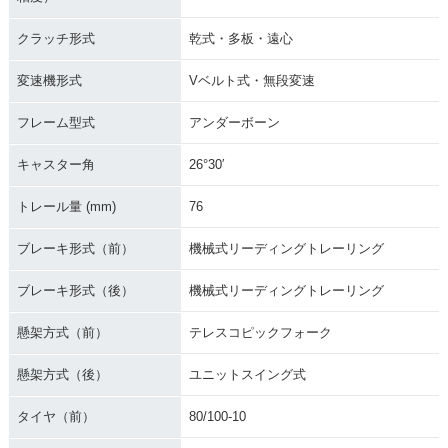
クラッチ形式
乾式・多板・遠心
変速機形式
Vベルト式・無段変速
フレーム型式
アンダーボーン
キャスター角
26°30′
トレール量 (mm)
76
ブレーキ形式（前）
機械式リーディングトレーリング
ブレーキ形式（後）
機械式リーディングトレーリング
懸架方式（前）
テレスコピックフォーク
懸架方式（後）
ユニットスイング式
タイヤ（前）
80/100-10