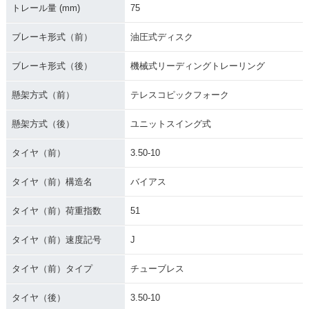
トレール量 (mm)
75
ブレーキ形式（前）
油圧式ディスク
ブレーキ形式（後）
機械式リーディングトレーリング
懸架方式（前）
テレスコピックフォーク
懸架方式（後）
ユニットスイング式
タイヤ（前）
3.50-10
タイヤ（前）構造名
バイアス
タイヤ（前）荷重指数
51
タイヤ（前）速度記号
J
タイヤ（前）タイプ
チューブレス
タイヤ（後）
3.50-10