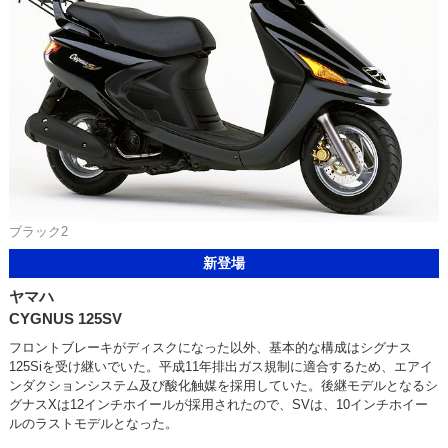
ブラック2
新登場
ヤマハ
CYGNUS 125SV
フロントブレーキがディスクになった以外、基本的な構成はシグナス
125Siを受け継いでいた。平成11年排出ガス規制に適合するため、エアイ
ンダクションシステム及び酸化触媒を採用していた。後継モデルとなるシ
グナスXは12インチホイールが採用されたので、SVは、10インチホイー
ルのラストモデルとなった。