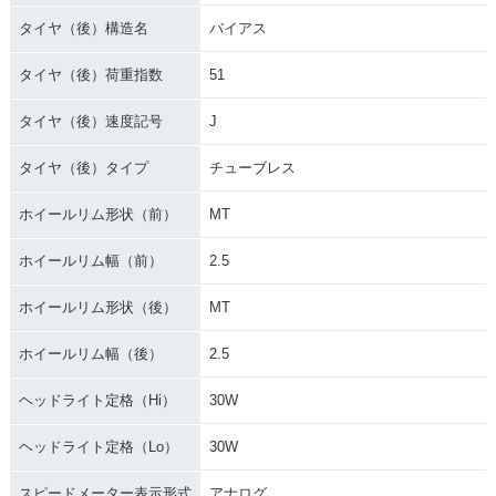
タイヤ（後）構造名
バイアス
タイヤ（後）荷重指数
51
タイヤ（後）速度記号
J
タイヤ（後）タイプ
チューブレス
ホイールリム形状（前）
MT
ホイールリム幅（前）
2.5
ホイールリム形状（後）
MT
ホイールリム幅（後）
2.5
ヘッドライト定格（Hi）
30W
ヘッドライト定格（Lo）
30W
スピードメーター表示形式
アナログ