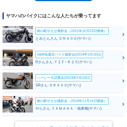
ヤマハのバイクにはこんな人たちが乗ってます
南の駅やえせ撮影会（2021年10月23日開催）
とみとんさん:ＳＲ４００(ヤマハ)
A&W名護店バイク撮影会(2019年3月16日)
Rさんさん:ＹＺＦ−Ｒ２５(ヤマハ)
ハーレー大試乗会(2019年3月24日)
SRさん:ＳＲ４００(ヤマハ)
南の駅やえせ撮影会（2019年11月24日開催）
やらさん:ＹＡＭＡＨＡ・他車種(ヤマハ)