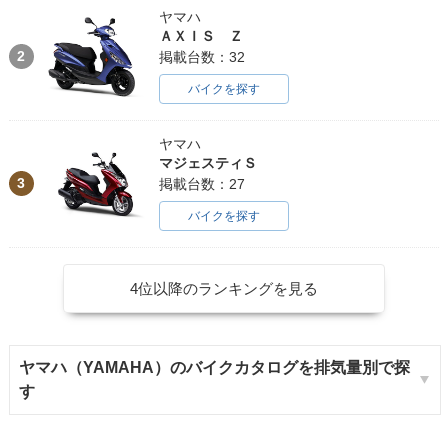
ヤマハ
ＡＸＩＳ Ｚ
2
掲載台数：32
バイクを探す
ヤマハ
マジェスティＳ
3
掲載台数：27
バイクを探す
4位以降のランキングを見る
ヤマハ（YAMAHA）のバイクカタログを排気量別で探
す