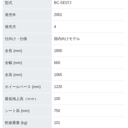
型式
BC-SE07J
発売年
2001
発売月
4
仕向け・仕様
国内向けモデル
全長 (mm)
1800
全幅 (mm)
660
全高 (mm)
1065
ホイールベース (mm)
1220
最低地上高（ｍｍ）
100
シート高 (mm)
750
乾燥重量 (kg)
101