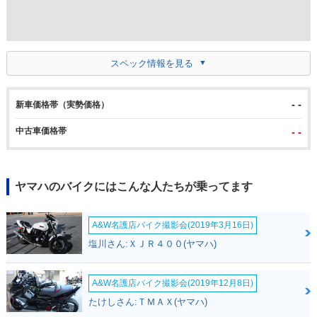
スペック情報を見る
- -
新車価格帯（実勢価格）
中古車価格帯
- -
ヤマハのバイクにはこんな人たちが乗ってます
A&W名護店バイク撮影会(2019年3月16日)
塩川さん:ＸＪＲ４００(ヤマハ)
A&W名護店バイク撮影会(2019年12月8日)
たけしさん:ＴＭＡＸ(ヤマハ)