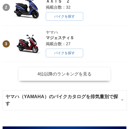
ＡＸＩＳ Ｚ
2
掲載台数：32
バイクを探す
ヤマハ
マジェスティＳ
3
掲載台数：27
バイクを探す
4位以降のランキングを見る
ヤマハ（YAMAHA）のバイクカタログを排気量別で探
す