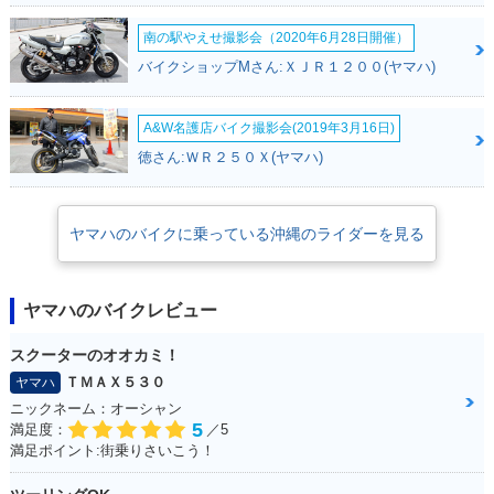
南の駅やえせ撮影会（2020年6月28日開催）
バイクショップMさん:ＸＪＲ１２００(ヤマハ)
A&W名護店バイク撮影会(2019年3月16日)
徳さん:ＷＲ２５０Ｘ(ヤマハ)
ヤマハのバイクに乗っている沖縄のライダーを見る
ヤマハのバイクレビュー
スクーターのオオカミ！
ＴＭＡＸ５３０
ヤマハ
ニックネーム：オーシャン
5
満足度：
／5
満足ポイント:街乗りさいこう！