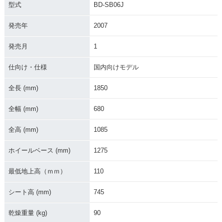
型式
BD-SB06J
発売年
2007
発売月
1
仕向け・仕様
国内向けモデル
全長 (mm)
1850
全幅 (mm)
680
全高 (mm)
1085
ホイールベース (mm)
1275
最低地上高（ｍｍ）
110
シート高 (mm)
745
乾燥重量 (kg)
90