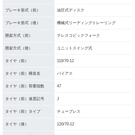
ブレーキ形式（前）
油圧式ディスク
ブレーキ形式（後）
機械式リーディングトレーリング
懸架方式（前）
テレスコピックフォーク
懸架方式（後）
ユニットスイング式
タイヤ（前）
110/70-12
タイヤ（前）構造名
バイアス
タイヤ（前）荷重指数
47
タイヤ（前）速度記号
J
タイヤ（前）タイプ
チューブレス
タイヤ（後）
120/70-12