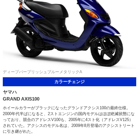
ディープパープリッシュブルーメタリックA
カラーチェンジ
ヤマハ
GRAND AXIS100
ホイールカラーがブラックになったグランドアクシス100の最終仕様。
2000年代半ばになると、2ストエンジンの国内モデルはほぼ絶滅状態にな
っており、競合のアドレスV100も、2005年に4スト化（アドレスV125）
されていた。アクシスのモデル名は、2009年8月登場のアクシストリート
に引き継がれた。