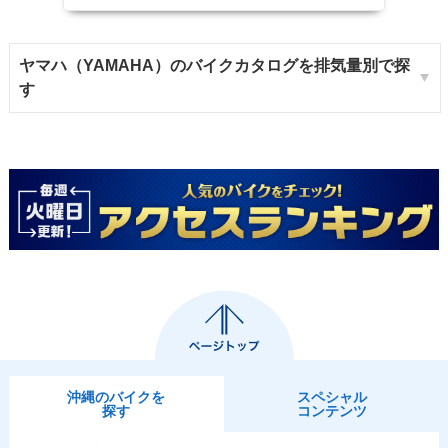
ヤマハ（YAMAHA）のバイクカタログを排気量別で探
す
沖縄のバイクを
スペシャル
探す
コンテンツ