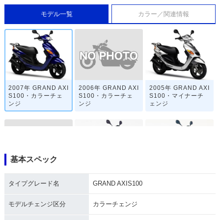
モデル一覧
カラー／関連情報
2006年 GRAND AXI
2007年 GRAND AXI
2005年 GRAND AXI
S100・カラーチェ
S100・カラーチェ
S100・マイナーチ
ンジ
ンジ
ェンジ
基本スペック
2003年 GRAND AXI
2001年 GRAND AXI
1998年 GRAND AXI
タイプグレード名
GRAND AXIS100
S100・マイナーチ
S100・マイナーチ
S100・新登場
ェンジ
ェンジ
モデルチェンジ区分
カラーチェンジ