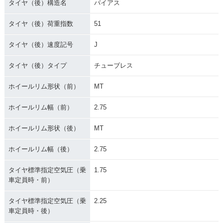
タイヤ（後）構造名
バイアス
タイヤ（後）荷重指数
51
タイヤ（後）速度記号
J
タイヤ（後）タイプ
チューブレス
ホイールリム形状（前）
MT
ホイールリム幅（前）
2.75
ホイールリム形状（後）
MT
ホイールリム幅（後）
2.75
タイヤ標準指定空気圧（乗
1.75
車定員時・前）
タイヤ標準指定空気圧（乗
2.25
車定員時・後）