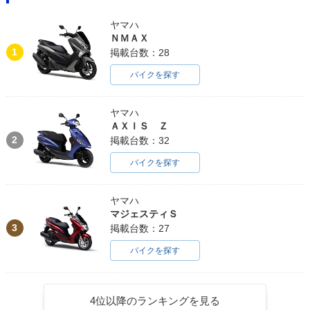
ヤマハ
ＮＭＡＸ
1
掲載台数：28
バイクを探す
ヤマハ
ＡＸＩＳ Ｚ
2
掲載台数：32
バイクを探す
ヤマハ
マジェスティＳ
3
掲載台数：27
バイクを探す
4位以降のランキングを見る