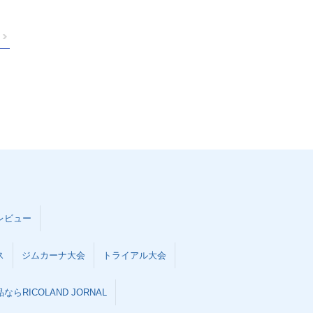
レビュー
ス
ジムカーナ大会
トライアル大会
らRICOLAND JORNAL