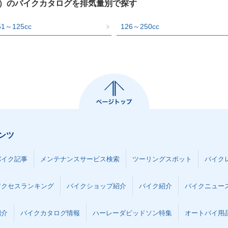
RY）のバイクカタログを排気量別で探す
51～125cc
126～250cc
ンツ
バイク記事
メンテナンスサービス検索
ツーリングスポット
バイク
アクセスランキング
バイクショップ紹介
バイク紹介
バイクニュー
紹介
バイクカタログ情報
ハーレーダビッドソン特集
オートバイ用品な