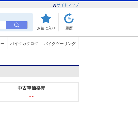
サイトマップ
お気に入り
履歴
ュー
バイクカタログ
バイクツーリング
中古車価格帯
- -