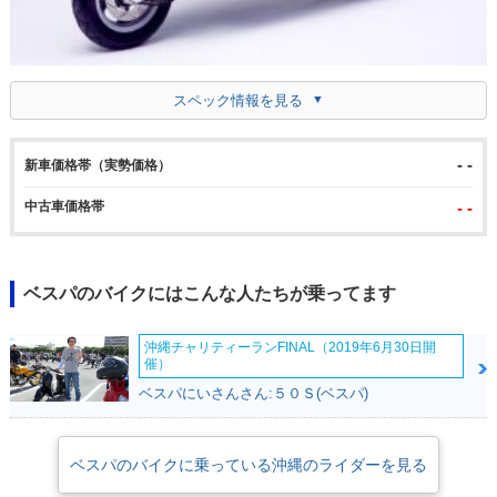
スペック情報を見る
- -
新車価格帯（実勢価格）
中古車価格帯
- -
ベスパのバイクにはこんな人たちが乗ってます
沖縄チャリティーランFINAL（2019年6月30日開
催）
ベスパにいさんさん:５０Ｓ(ベスパ)
ベスパのバイクに乗っている沖縄のライダーを見る