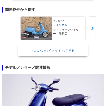
関連物件から探す
ＶＥＳＰＡ
ＬＸ１２５
モトフリークウイリ
ー 那覇店
ベスパのバイクをすべて見る
モデル／カラー／関連情報