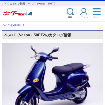
バイクカタログ情報（ベスパ（Vespa）50ET2）
検索
マイページ
メニュー
ベスパ | Vespa
＞
ベスパ（Vespa）50ET2のカタログ情報