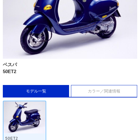
ベスパ
50ET2
モデル一覧
カラー／関連情報
50ET2