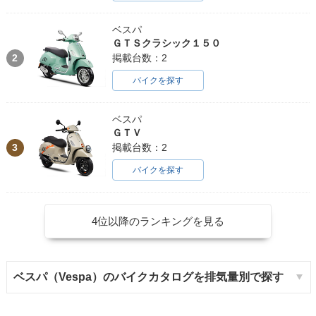
ベスパ
ＧＴＳクラシック１５０
2
掲載台数：2
バイクを探す
ベスパ
ＧＴＶ
3
掲載台数：2
バイクを探す
4位以降のランキングを見る
ベスパ（Vespa）のバイクカタログを排気量別で探す