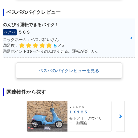
ベスパのバイクレビュー
のんびり運転できるバイク！
５０Ｓ
ベスパ
ニックネーム：ベスパにいさん
5
満足度：
／5
満足ポイント:ゆったりのんびり走る。運転が楽しい。
ベスパのバイクレビューを見る
関連物件から探す
ＶＥＳＰＡ
ＬＸ１２５
モトフリークウイリ
ー 那覇店