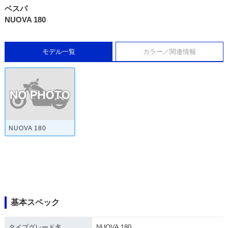
ベスパ
NUOVA 180
モデル一覧
カラー／関連情報
NUOVA 180
基本スペック
タイプグレード名
NUOVA 180