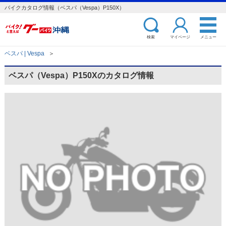
バイクカタログ情報（ベスパ（Vespa）P150X）
検索
マイページ
メニュー
ベスパ | Vespa
＞
ベスパ（Vespa）P150Xのカタログ情報