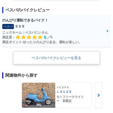
ベスパのバイクレビュー
のんびり運転できるバイク！
５０Ｓ
ベスパ
ニックネーム：ベスパにいさん
5
満足度：
／5
満足ポイント:ゆったりのんびり走る。運転が楽しい。
ベスパのバイクレビューを見る
関連物件から探す
ＶＥＳＰＡ
ＬＸ１２５
モトフリークウイリ
ー 那覇店