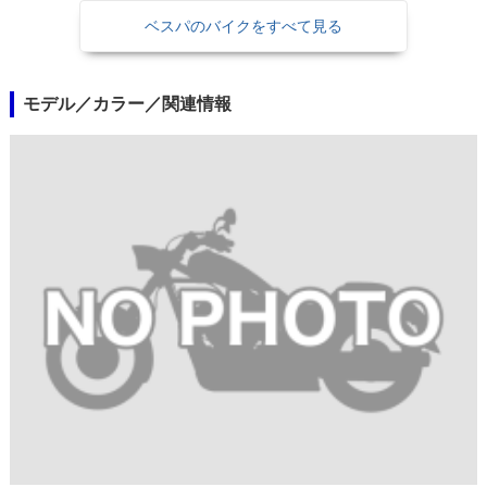
ベスパのバイクをすべて見る
モデル／カラー／関連情報