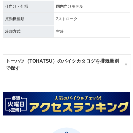
仕向け・仕様
国内向けモデル
原動機種類
2ストローク
冷却方式
空冷
トーハツ（TOHATSU）のバイクカタログを排気量別
で探す