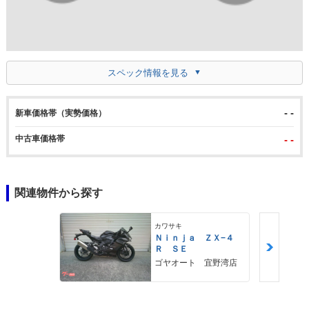
スペック情報を見る
- -
新車価格帯（実勢価格）
中古車価格帯
- -
関連物件から探す
カワサキ
Ｎｉｎｊａ ＺＸ−４
Ｒ ＳＥ
ゴヤオート 宜野湾店