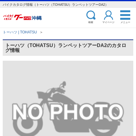
バイクカタログ情報（トーハツ（TOHATSU）ランペットツアーDA2）
検索
マイページ
メニュー
トーハツ | TOHATSU
＞
トーハツ（TOHATSU）ランペットツアーDA2のカタロ
グ情報