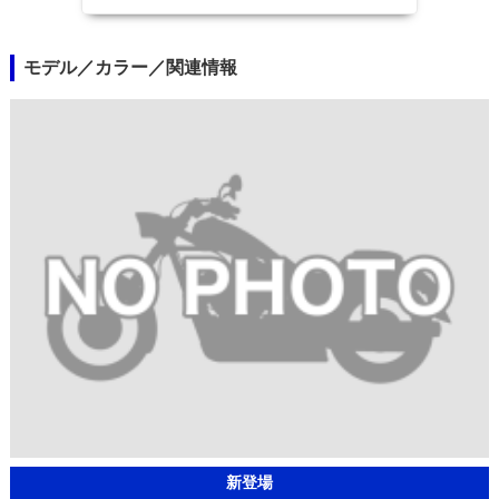
モデル／カラー／関連情報
新登場