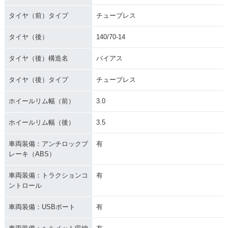
タイヤ（前）タイプ
チューブレス
タイヤ（後）
140/70-14
タイヤ（後）構造名
バイアス
タイヤ（後）タイプ
チューブレス
ホイールリム幅（前）
3.0
ホイールリム幅（後）
3.5
車両装備：アンチロックブ
有
レーキ（ABS）
車両装備：トラクションコ
有
ントロール
車両装備：USBポート
有