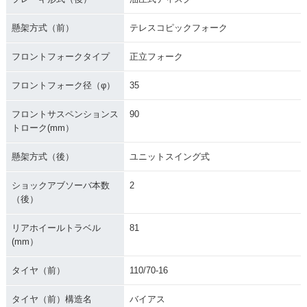
懸架方式（前）
テレスコピックフォーク
フロントフォークタイプ
正立フォーク
フロントフォーク径（φ）
35
フロントサスペンションス
90
トローク(mm）
懸架方式（後）
ユニットスイング式
ショックアブソーバ本数
2
（後）
リアホイールトラベル
81
(mm）
タイヤ（前）
110/70-16
タイヤ（前）構造名
バイアス