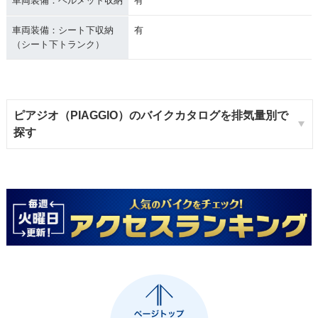
車両装備：ヘルメット収納
有
車両装備：シート下収納
有
（シート下トランク）
ピアジオ（PIAGGIO）のバイクカタログを排気量別で
探す