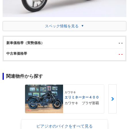
スペック情報を見る
- -
新車価格帯（実勢価格）
中古車価格帯
- -
関連物件から探す
カワサキ
エリミネーター４００
カワサキ プラザ那覇
ピアジオのバイクをすべて見る