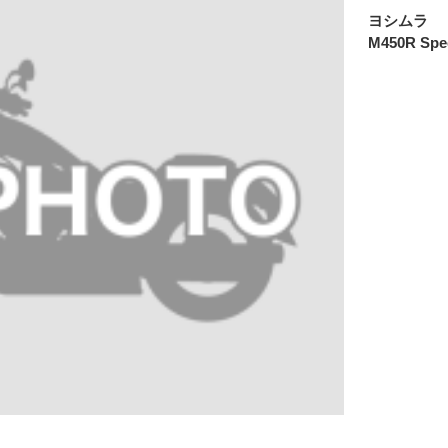
ヨシムラ
M450R Spe