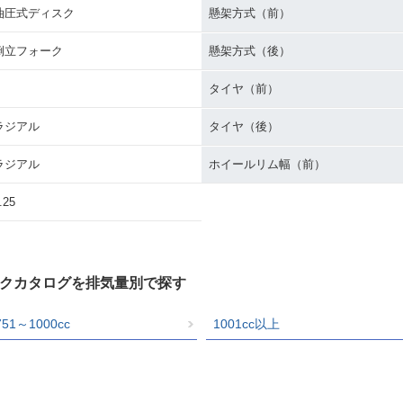
油圧式ディスク
懸架方式（前）
倒立フォーク
懸架方式（後）
タイヤ（前）
ラジアル
タイヤ（後）
ラジアル
ホイールリム幅（前）
.25
バイクカタログを排気量別で探す
751～1000cc
1001cc以上