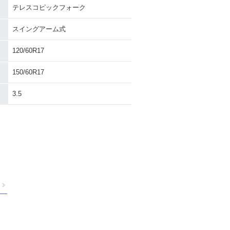
テレスコピックフォーク
スイングアーム式
120/60R17
150/60R17
3.5