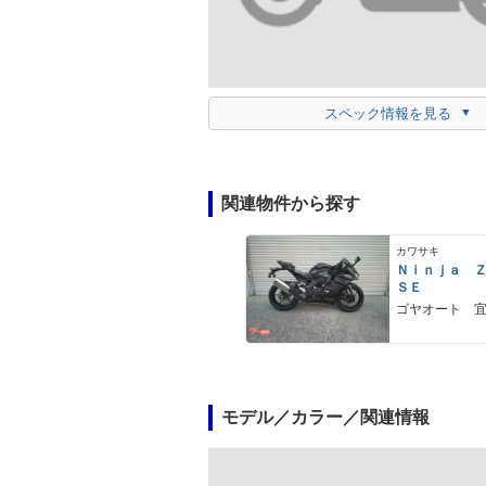
スペック情報を見る
関連物件から探す
カワサキ
Ｎｉｎｊａ 
ＳＥ
ゴヤオート 
モデル／カラー／関連情報