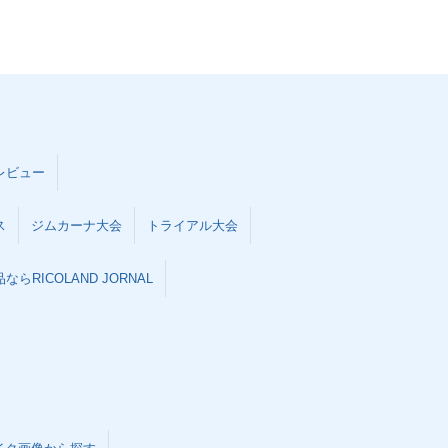
レビュー
ス
ジムカーナ大会
トライアル大会
らRICOLAND JORNAL