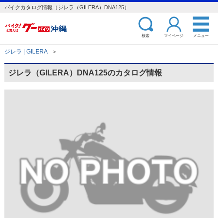
バイクカタログ情報（ジレラ（GILERA）DNA125）
検索
マイページ
メニュー
ジレラ | GILERA
＞
ジレラ（GILERA）DNA125のカタログ情報