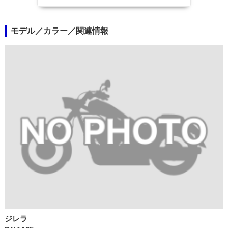
モデル／カラー／関連情報
ジレラ