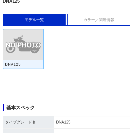
DNA125
モデル一覧
カラー／関連情報
DNA125
基本スペック
タイプグレード名
DNA125