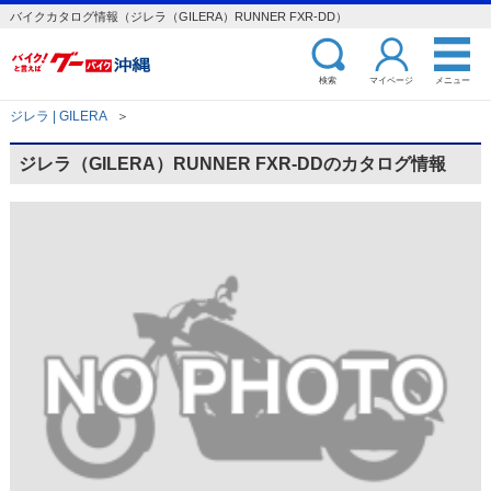
バイクカタログ情報（ジレラ（GILERA）RUNNER FXR-DD）
検索
マイページ
メニュー
ジレラ | GILERA
＞
ジレラ（GILERA）RUNNER FXR-DDのカタログ情報