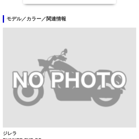
モデル／カラー／関連情報
ジレラ