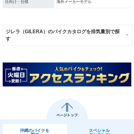
仕向け・仕様
海外メーカーモデル
ジレラ（GILERA）のバイクカタログを排気量別で探
す
沖縄のバイクを
スペシャル