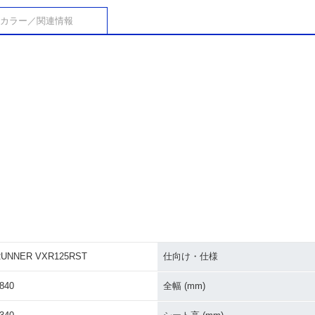
カラー／関連情報
RUNNER VXR125RST
仕向け・仕様
840
全幅 (mm)