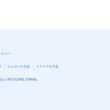
レビュー
ス
ジムカーナ大会
トライアル大会
らRICOLAND JORNAL