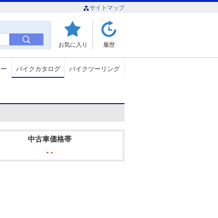
サイトマップ
お気に入り
履歴
ュー
バイクカタログ
バイクツーリング
中古車価格帯
- -