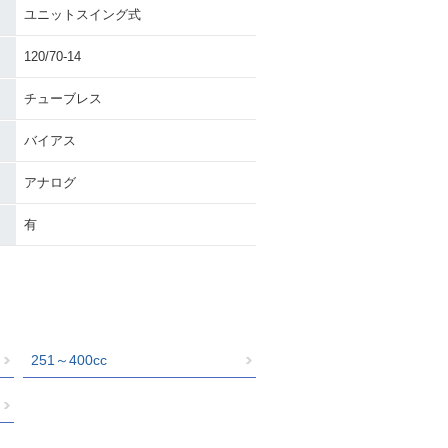
ユニットスイング式
120/70-14
チューブレス
バイアス
アナログ
有
251～400cc