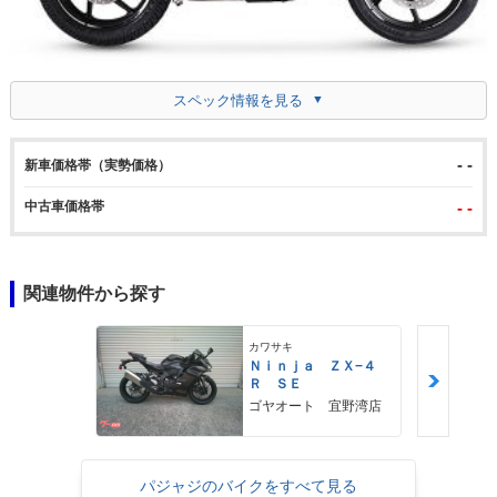
スペック情報を見る
- -
新車価格帯（実勢価格）
中古車価格帯
- -
関連物件から探す
カワサキ
Ｎｉｎｊａ ＺＸ−４
Ｒ ＳＥ
ゴヤオート 宜野湾店
パジャジのバイクをすべて見る