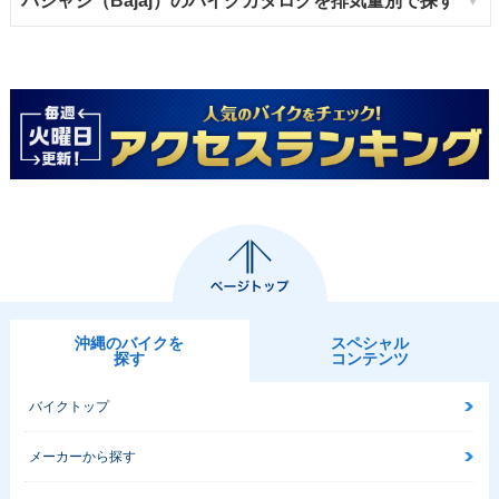
パジャジ（Bajaj）のバイクカタログを排気量別で探す
沖縄のバイクを
スペシャル
探す
コンテンツ
バイクトップ
メーカーから探す