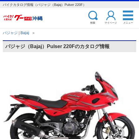
バイクカタログ情報（パジャジ（Bajaj）Pulser 220F）
検索
マイページ
メニュー
パジャジ | Bajaj
＞
パジャジ（Bajaj）Pulser 220Fのカタログ情報