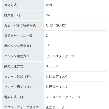
冷却方式
油冷
排気量 (cc)
220
カム・バルブ駆動方式
OHC（SOHC）
気筒あたりバルブ数
2
燃料タンク容量 (L)
15
エンジン始動方式
セルフスターター式
動力伝達方式
チェーン
ブレーキ形式（前）
油圧式ディスク
ブレーキ形式（後）
油圧式ディスク
懸架方式（前）
テレスコピックフォーク
フロントフォークタイプ
正立フォーク