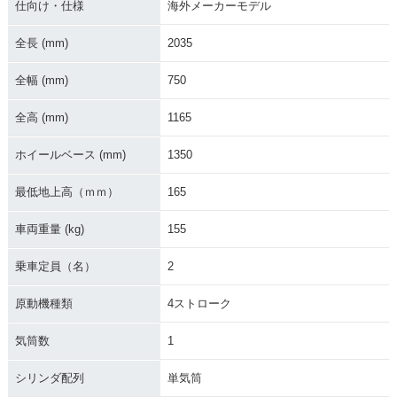
仕向け・仕様
海外メーカーモデル
全長 (mm)
2035
全幅 (mm)
750
全高 (mm)
1165
ホイールベース (mm)
1350
最低地上高（ｍｍ）
165
車両重量 (kg)
155
乗車定員（名）
2
原動機種類
4ストローク
気筒数
1
シリンダ配列
単気筒