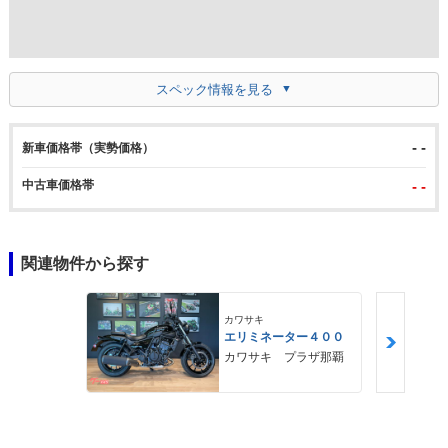
スペック情報を見る
- -
新車価格帯（実勢価格）
中古車価格帯
- -
関連物件から探す
カワサキ
エリミネーター４００
カワサキ プラザ那覇