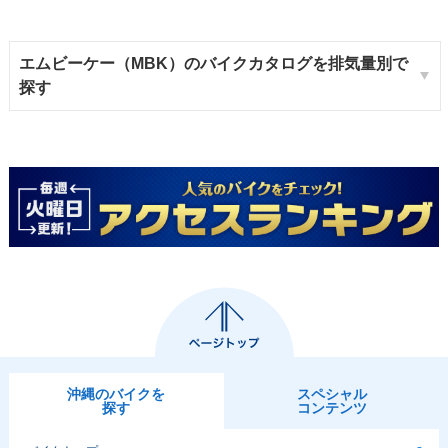
エムビーケー（MBK）のバイクカタログを排気量別で
探す
沖縄のバイクを
スペシャル
探す
コンテンツ