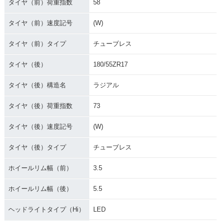
タイヤ（前）荷重指数
58
タイヤ（前）速度記号
(W)
タイヤ（前）タイプ
チューブレス
タイヤ（後）
180/55ZR17
タイヤ（後）構造名
ラジアル
タイヤ（後）荷重指数
73
タイヤ（後）速度記号
(W)
タイヤ（後）タイプ
チューブレス
ホイールリム幅（前）
3.5
ホイールリム幅（後）
5.5
ヘッドライトタイプ（Hi）
LED