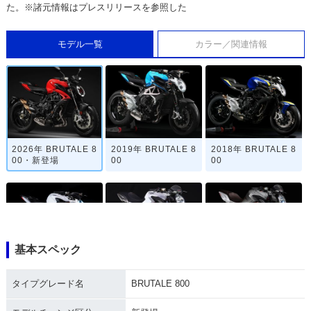
た。※諸元情報はプレスリリースを参照した
モデル一覧
カラー／関連情報
2026年 BRUTALE 8
2019年 BRUTALE 8
2018年 BRUTALE 8
00・新登場
00
00
基本スペック
2016年 BRUTALE 8
2015年 BRUTALE 8
2013年 BRUTALE 8
00・フルモデルチェ
00
00・新登場
タイプグレード名
BRUTALE 800
ンジ