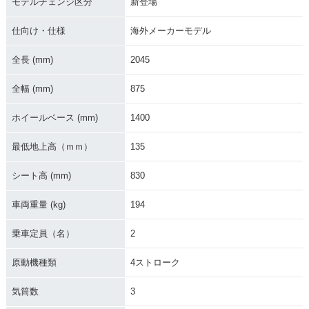
モデルチェンジ区分
新登場
仕向け・仕様
海外メーカーモデル
全長 (mm)
2045
全幅 (mm)
875
ホイールベース (mm)
1400
最低地上高（ｍｍ）
135
シート高 (mm)
830
車両重量 (kg)
194
乗車定員（名）
2
原動機種類
4ストローク
気筒数
3