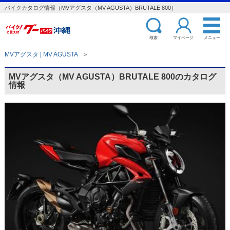
バイクカタログ情報（MVアグスタ（MV AGUSTA）BRUTALE 800）
検索
マイページ
メニュー
MVアグスタ | MV AGUSTA
＞
MVアグスタ（MV AGUSTA）BRUTALE 800のカタログ
情報