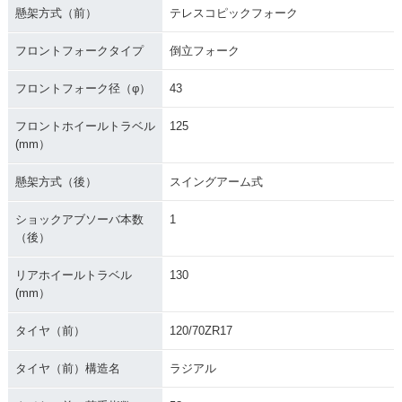
懸架方式（前）
テレスコピックフォーク
フロントフォークタイプ
倒立フォーク
フロントフォーク径（φ）
43
フロントホイールトラベル
125
(mm）
懸架方式（後）
スイングアーム式
ショックアブソーバ本数
1
（後）
リアホイールトラベル
130
(mm）
タイヤ（前）
120/70ZR17
タイヤ（前）構造名
ラジアル