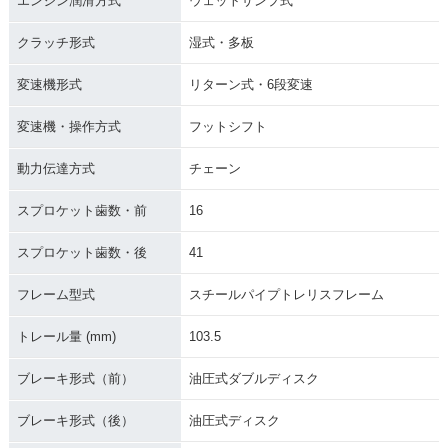
エンジン潤滑方式
ウェットサンプ式
クラッチ形式
湿式・多板
変速機形式
リターン式・6段変速
変速機・操作方式
フットシフト
動力伝達方式
チェーン
スプロケット歯数・前
16
スプロケット歯数・後
41
フレーム型式
スチールパイプトレリスフレーム
トレール量 (mm)
103.5
ブレーキ形式（前）
油圧式ダブルディスク
ブレーキ形式（後）
油圧式ディスク