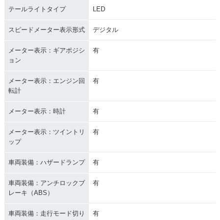
テールライトタイプ
LED
スピードメーター表示形式
デジタル
メーター表示：ギアポジシ
有
ョン
メーター表示：エンジン回
有
転計
メーター表示：時計
有
メーター表示：ツイントリ
有
ップ
車両装備：ハザードランプ
有
車両装備：アンチロックブ
有
レーキ（ABS）
車両装備：走行モード切り
有