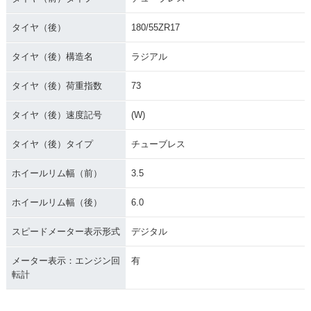
タイヤ（後）
180/55ZR17
タイヤ（後）構造名
ラジアル
タイヤ（後）荷重指数
73
タイヤ（後）速度記号
(W)
タイヤ（後）タイプ
チューブレス
ホイールリム幅（前）
3.5
ホイールリム幅（後）
6.0
スピードメーター表示形式
デジタル
メーター表示：エンジン回
有
転計