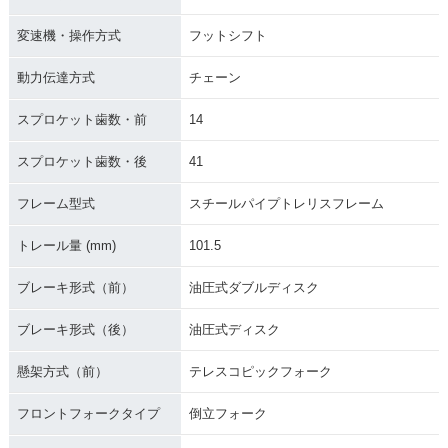
変速機・操作方式
フットシフト
動力伝達方式
チェーン
スプロケット歯数・前
14
スプロケット歯数・後
41
フレーム型式
スチールパイプトレリスフレーム
トレール量 (mm)
101.5
ブレーキ形式（前）
油圧式ダブルディスク
ブレーキ形式（後）
油圧式ディスク
懸架方式（前）
テレスコピックフォーク
フロントフォークタイプ
倒立フォーク