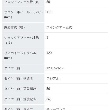
フロントフォーク径（φ）
50
フロントホイールトラベル
118
(mm）
懸架方式（後）
スイングアーム式
ショックアブソーバ本数
1
（後）
リアホイールトラベル
120
(mm）
タイヤ（前）
120/65ZR17
タイヤ（前）構造名
ラジアル
タイヤ（前）荷重指数
56
タイヤ（前）速度記号
(W)
タイヤ（前）タイプ
チューブレス