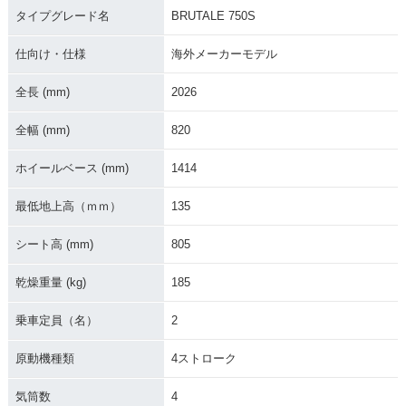
タイプグレード名
BRUTALE 750S
仕向け・仕様
海外メーカーモデル
全長 (mm)
2026
全幅 (mm)
820
ホイールベース (mm)
1414
最低地上高（ｍｍ）
135
シート高 (mm)
805
乾燥重量 (kg)
185
乗車定員（名）
2
原動機種類
4ストローク
気筒数
4