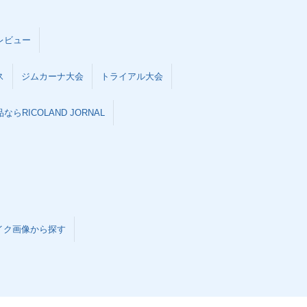
レビュー
ス
ジムカーナ大会
トライアル大会
らRICOLAND JORNAL
イク画像から探す