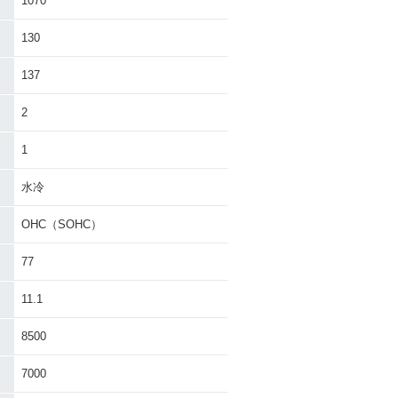
1070
130
137
2
1
水冷
OHC（SOHC）
77
11.1
8500
7000