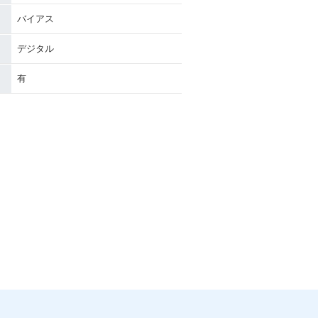
バイアス
デジタル
有