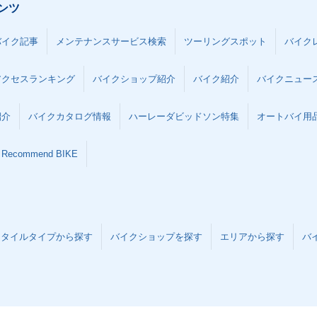
ンツ
バイク記事
メンテナンスサービス検索
ツーリングスポット
バイク
アクセスランキング
バイクショップ紹介
バイク紹介
バイクニュー
紹介
バイクカタログ情報
ハーレーダビッドソン特集
オートバイ用品な
Recommend BIKE
スタイルタイプから探す
バイクショップを探す
エリアから探す
バ