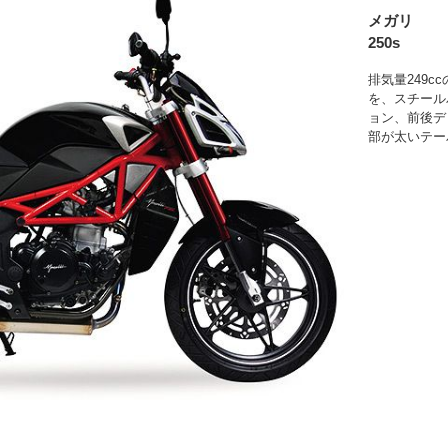
メガリ
250s
排気量249c
を、スチール
ョン、前後デ
部が太いテー