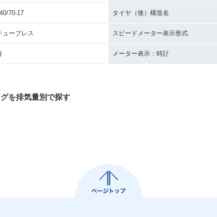
40/70-17
タイヤ（後）構造名
チューブレス
スピードメーター表示形式
有
メーター表示：時計
タログを排気量別で探す