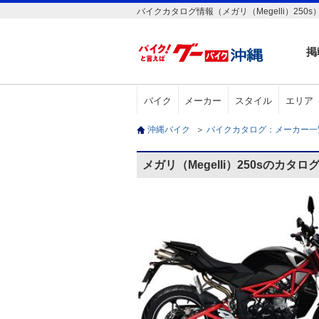
バイクカタログ情報（メガリ（Megelli）250s
掲
バイク
メーカー
スタイル
エリア
沖縄バイク
＞
バイクカタログ：メーカー
メガリ（Megelli）250sのカタロ