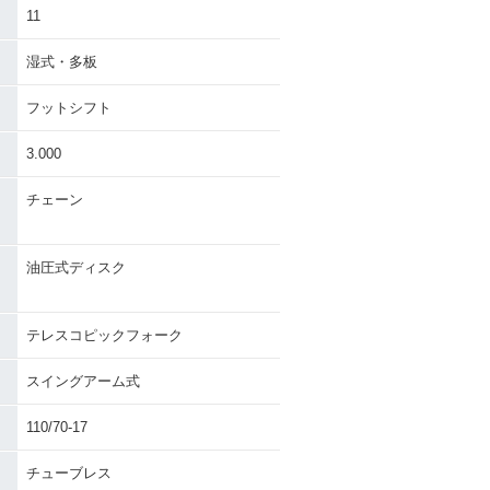
11
湿式・多板
フットシフト
3.000
チェーン
油圧式ディスク
テレスコピックフォーク
スイングアーム式
110/70-17
チューブレス