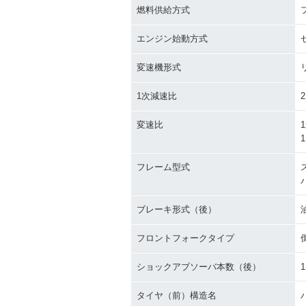
燃料供給方式
エンジン始動方式
変速機形式
1次減速比
2
変速比
1
1
フレーム型式
ブレーキ形式（後）
フロントフォークタイプ
ショックアブソーバ本数（後）
1
タイヤ（前）構造名