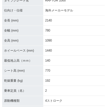
タイプグレード名
RAPTOR 1000
仕向け・仕様
海外メーカーモデル
全長 (mm)
2140
全幅 (mm)
780
全高 (mm)
1090
ホイールベース (mm)
1440
最低地上高（ｍｍ）
140
シート高 (mm)
770
乾燥重量 (kg)
192
乗車定員（名）
2
原動機種類
4ストローク