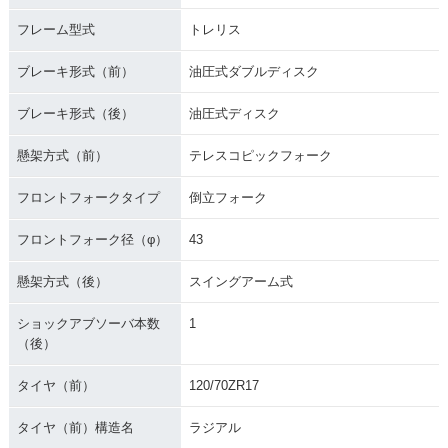
フレーム型式
トレリス
ブレーキ形式（前）
油圧式ダブルディスク
ブレーキ形式（後）
油圧式ディスク
懸架方式（前）
テレスコピックフォーク
フロントフォークタイプ
倒立フォーク
フロントフォーク径（φ）
43
懸架方式（後）
スイングアーム式
ショックアブソーバ本数
1
（後）
タイヤ（前）
120/70ZR17
タイヤ（前）構造名
ラジアル