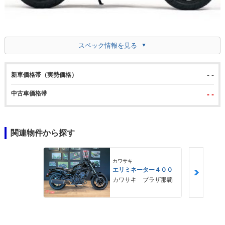
スペック情報を見る
- -
新車価格帯（実勢価格）
中古車価格帯
- -
関連物件から探す
カワサキ
エリミネーター４００
カワサキ プラザ那覇