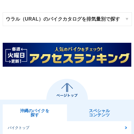
ウラル（URAL）のバイクカタログを排気量別で探す
沖縄のバイクを
スペシャル
探す
コンテンツ
バイクトップ