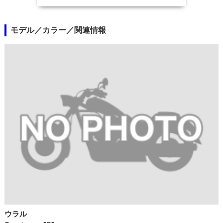
モデル／カラー／関連情報
ウラル