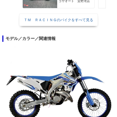
ゴヤオート 宜野湾店
ＴＭ ＲＡＣＩＮＧのバイクをすべて見る
モデル／カラー／関連情報