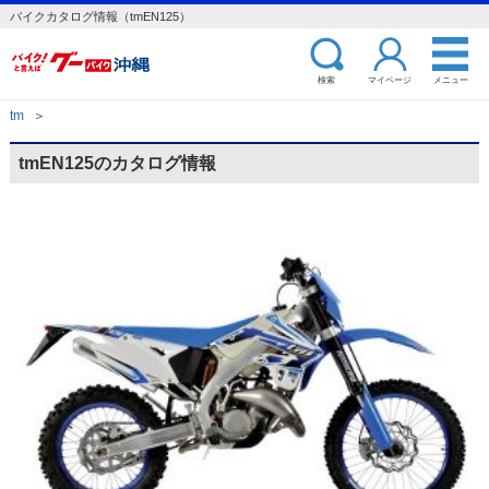
バイクカタログ情報（tmEN125）
検索
マイページ
メニュー
tm
＞
tmEN125のカタログ情報