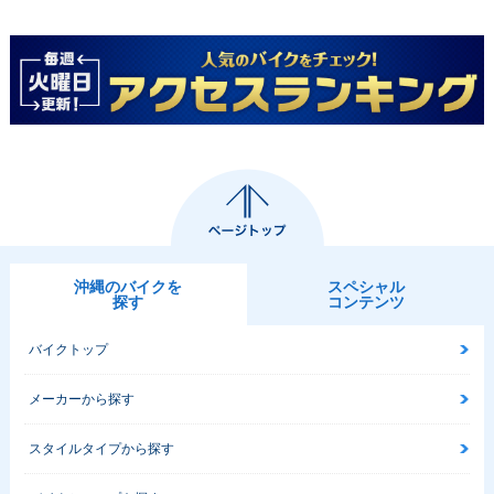
沖縄のバイクを
スペシャル
探す
コンテンツ
バイクトップ
メーカーから探す
スタイルタイプから探す