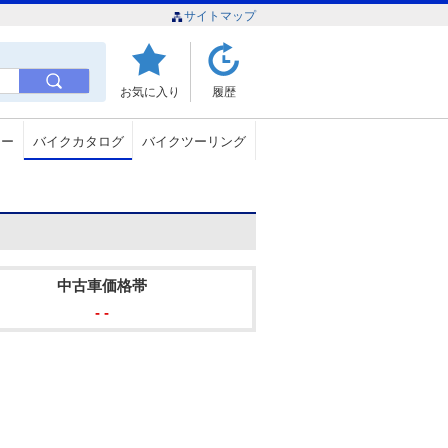
サイトマップ
お気に入り
履歴
ュー
バイクカタログ
バイクツーリング
中古車価格帯
- -