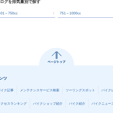
カタログを排気量別で探す
401～750cc
751～1000cc
ンツ
バイク記事
メンテナンスサービス検索
ツーリングスポット
バイク
アクセスランキング
バイクショップ紹介
バイク紹介
バイクニュー