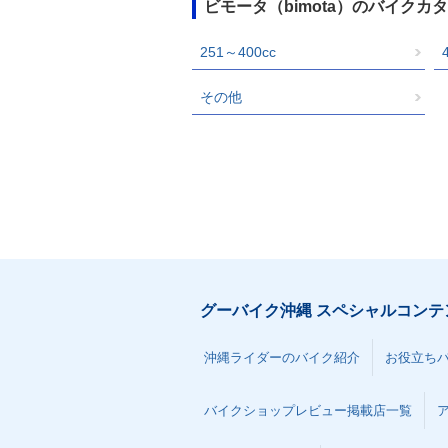
ビモータ（bimota）のバイク
251～400cc
その他
グーバイク沖縄 スペシャルコンテ
沖縄ライダーのバイク紹介
お役立ち
バイクショップレビュー掲載店一覧