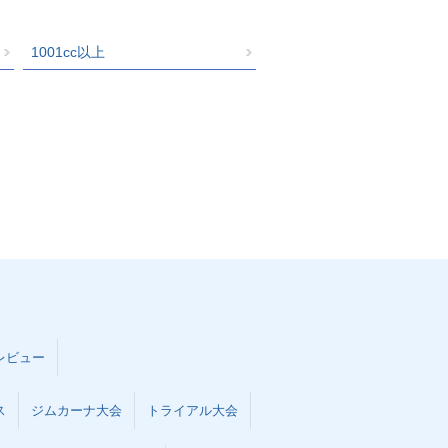
1001cc以上
レビュー
ス
ジムカーナ大会
トライアル大会