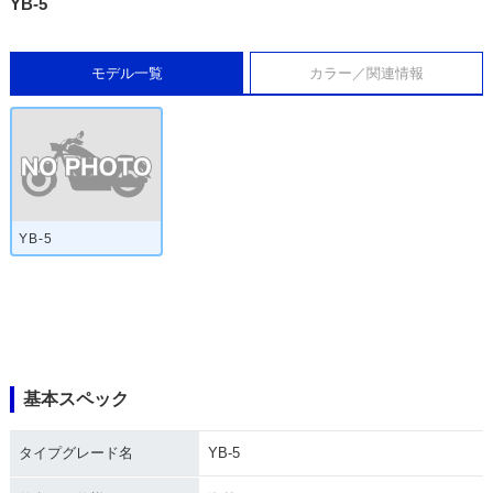
YB-5
モデル一覧
カラー／関連情報
YB-5
基本スペック
タイプグレード名
YB-5