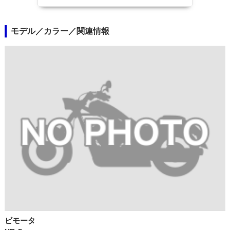
モデル／カラー／関連情報
ビモータ