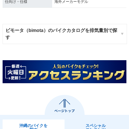
仕向け・仕様
海外メーカーモデル
ビモータ（bimota）のバイクカタログを排気量別で探
す
沖縄のバイクを
スペシャル