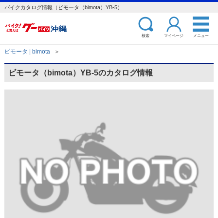
バイクカタログ情報（ビモータ（bimota）YB-5）
検索
マイページ
メニュー
ビモータ | bimota
＞
ビモータ（bimota）YB-5のカタログ情報