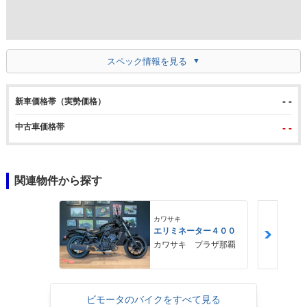
スペック情報を見る
- -
新車価格帯（実勢価格）
中古車価格帯
- -
関連物件から探す
カワサキ
エリミネーター４００
カワサキ プラザ那覇
ビモータのバイクをすべて見る