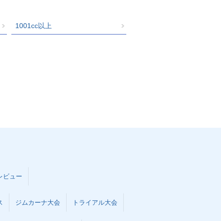
1001cc以上
レビュー
ス
ジムカーナ大会
トライアル大会