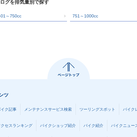
カタログを排気量別で探す
401～750cc
751～1000cc
ンツ
バイク記事
メンテナンスサービス検索
ツーリングスポット
バイク
アクセスランキング
バイクショップ紹介
バイク紹介
バイクニュー