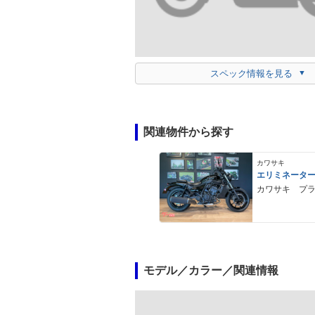
スペック情報を見る
関連物件から探す
カワサキ
エリミネータ
カワサキ プ
モデル／カラー／関連情報