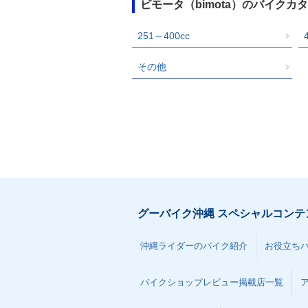
ビモータ（bimota）のバイク
251～400cc
その他
グーバイク沖縄 スペシャルコンテ
沖縄ライダーのバイク紹介
お役立ち
バイクショップレビュー掲載店一覧