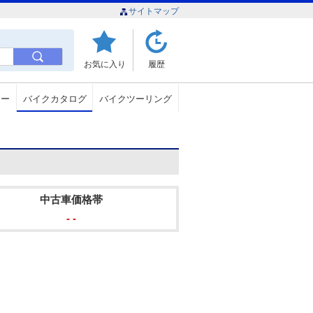
サイトマップ
お気に入り
履歴
ュー
バイクカタログ
バイクツーリング
中古車価格帯
- -