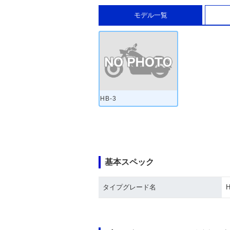
モデル一覧
HB-3
基本スペック
タイプグレード名
H