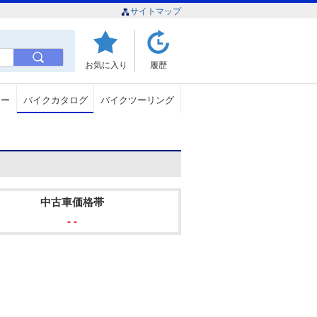
サイトマップ
お気に入り
履歴
ュー
バイクカタログ
バイクツーリング
中古車価格帯
- -