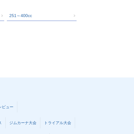
251～400cc
レビュー
ス
ジムカーナ大会
トライアル大会