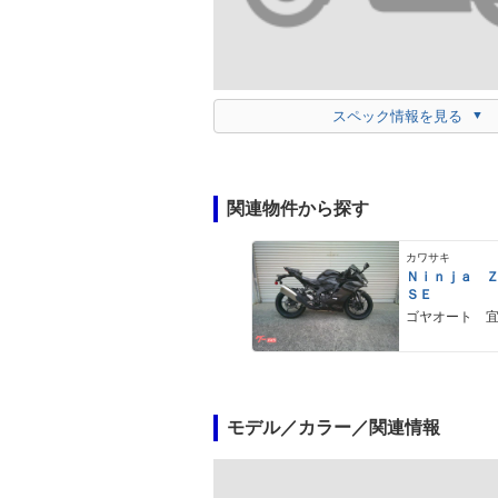
スペック情報を見る
関連物件から探す
カワサキ
Ｎｉｎｊａ 
ＳＥ
ゴヤオート 
モデル／カラー／関連情報