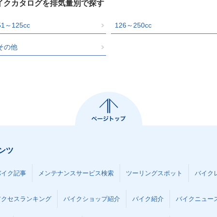
バイクカタログを排気量別で探す
51～125cc
126～250cc
その他
ンツ
バイク記事
メンテナンスサービス検索
ツーリングスポット
バイク
アクセスランキング
バイクショップ紹介
バイク紹介
バイクニュー