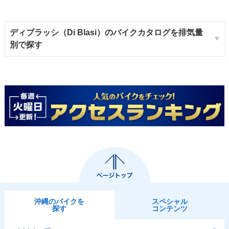
ディブラッシ（Di Blasi）のバイクカタログを排気量
別で探す
沖縄のバイクを
スペシャル
探す
コンテンツ