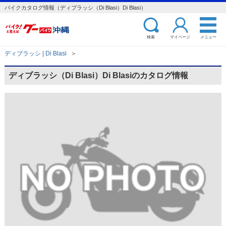
バイクカタログ情報（ディブラッシ（Di Blasi）Di Blasi）
検索
マイページ
メニュー
ディブラッシ | Di Blasi
＞
ディブラッシ（Di Blasi）Di Blasiのカタログ情報