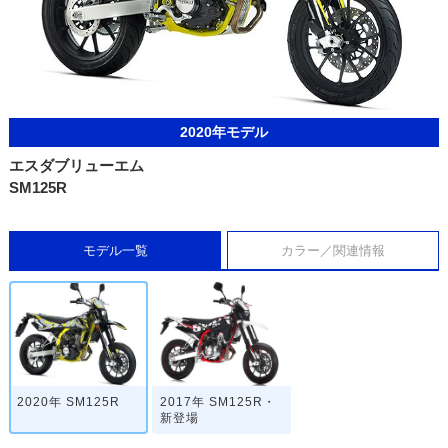
2020年モデル
エスダブリューエム
SM125R
モデル一覧
カラー／関連情報
2020年 SM125R
2017年 SM125R・
新登場