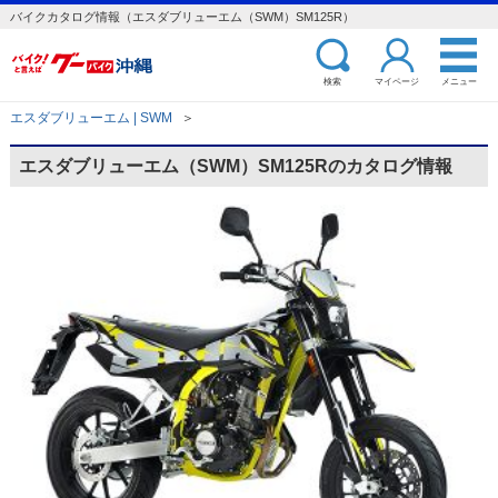
バイクカタログ情報（エスダブリューエム（SWM）SM125R）
検索
マイページ
メニュー
エスダブリューエム | SWM
＞
エスダブリューエム（SWM）SM125Rのカタログ情報