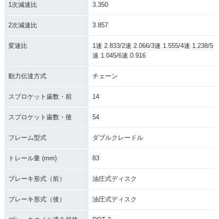
1次減速比
3.350
2次減速比
3.857
変速比
1速 2.833/2速 2.066/3速 1.555/4速 1.238/5
速 1.045/6速 0.916
動力伝達方式
チェーン
スプロケット歯数・前
14
スプロケット歯数・後
54
フレーム型式
ダブルクレードル
トレール量 (mm)
83
ブレーキ形式（前）
油圧式ディスク
ブレーキ形式（後）
油圧式ディスク