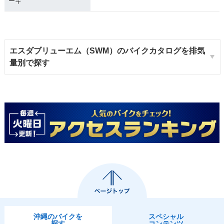
ーキ
エスダブリューエム（SWM）のバイクカタログを排気
量別で探す
沖縄のバイクを
スペシャル
探す
コンテンツ