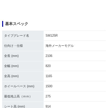
基本スペック
タイプグレード名
SM125R
仕向け・仕様
海外メーカーモデル
全長 (mm)
2106
全幅 (mm)
820
全高 (mm)
1165
ホイールベース (mm)
1500
最低地上高（ｍｍ）
275
シート高 (mm)
914