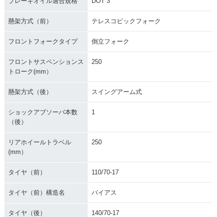
ブレーキオイル適合規格
DOT 3
懸架方式（前）
テレスコピックフォーク
フロントフォークタイプ
倒立フォーク
フロントサスペンションス
250
トローク(mm）
懸架方式（後）
スイングアーム式
ショックアブソーバ本数
1
（後）
リアホイールトラベル
250
(mm）
タイヤ（前）
110/70-17
タイヤ（前）構造名
バイアス
タイヤ（後）
140/70-17