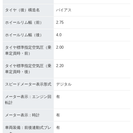
タイヤ（後）構造名
バイアス
ホイールリム幅（前）
2.75
ホイールリム幅（後）
4.0
タイヤ標準指定空気圧（乗
2.00
車定員時・前）
タイヤ標準指定空気圧（乗
2.20
車定員時・後）
スピードメーター表示形式
デジタル
メーター表示：エンジン回
有
転計
メーター表示：時計
有
車両装備：前後連動式ブレ
有