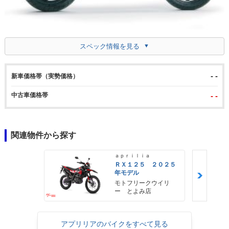
スペック情報を見る
- -
新車価格帯（実勢価格）
中古車価格帯
- -
関連物件から探す
ａｐｒｉｌｉａ
ＲＸ１２５ ２０２５
年モデル
モトフリークウイリ
ー とよみ店
アプリリアのバイクをすべて見る