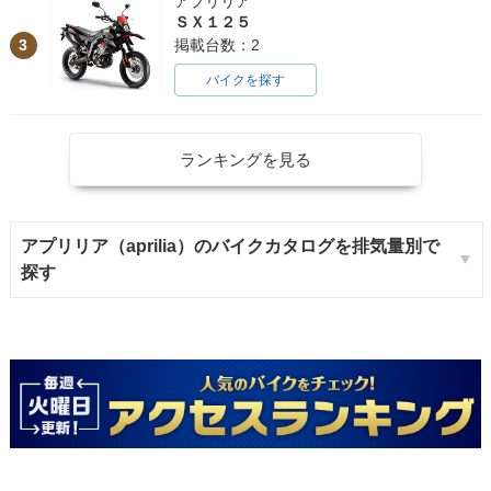
アプリリア
ＳＸ１２５
3
掲載台数：2
バイクを探す
ランキングを見る
アプリリア（aprilia）のバイクカタログを排気量別で
探す