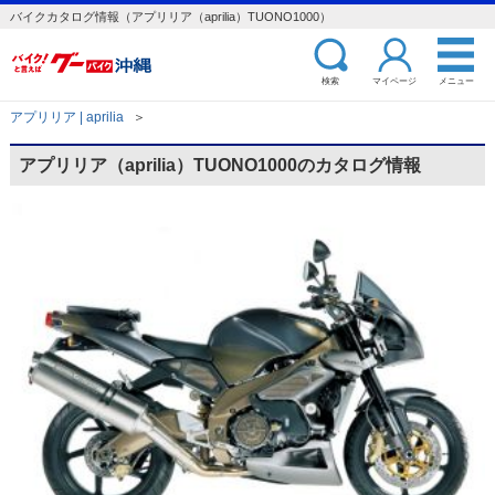
バイクカタログ情報（アプリリア（aprilia）TUONO1000）
検索
マイページ
メニュー
アプリリア | aprilia
＞
アプリリア（aprilia）TUONO1000のカタログ情報