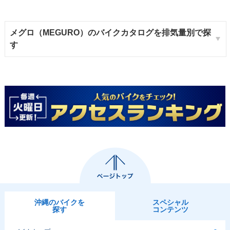
メグロ（MEGURO）のバイクカタログを排気量別で探
す
沖縄のバイクを
スペシャル
探す
コンテンツ