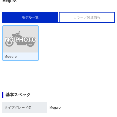
Meguro
モデル一覧
カラー／関連情報
Meguro
基本スペック
タイプグレード名
Meguro