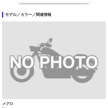
モデル／カラー／関連情報
メグロ