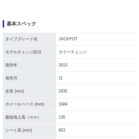
基本スペック
タイプグレード名
JACKPOT
モデルチェンジ区分
カラーチェンジ
発売年
2013
発売月
11
全長 (mm)
2435
ホイールベース (mm)
1684
最低地上高（ｍｍ）
135
シート高 (mm)
653