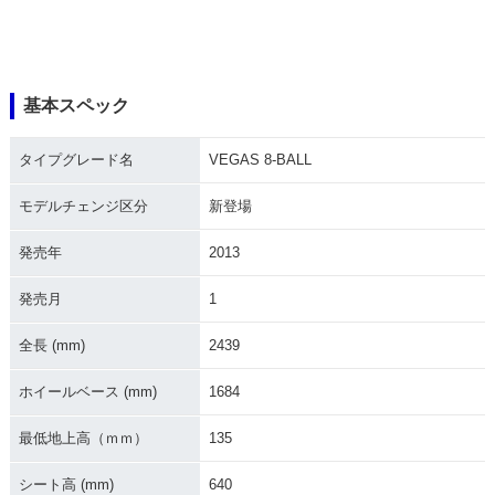
基本スペック
タイプグレード名
VEGAS 8-BALL
モデルチェンジ区分
新登場
発売年
2013
発売月
1
全長 (mm)
2439
ホイールベース (mm)
1684
最低地上高（ｍｍ）
135
シート高 (mm)
640