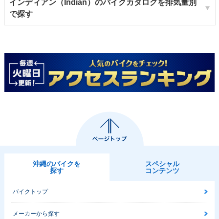
インディアン（Indian）のバイクカタログを排気量別
で探す
沖縄のバイクを
スペシャル
探す
コンテンツ
バイクトップ
メーカーから探す