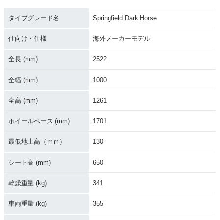
2018年 Springfield
タイプグレード名
Springfield Dark Horse
Dark Horse・新登
場
仕向け・仕様
海外メーカーモデル
全長 (mm)
2522
全幅 (mm)
1000
全高 (mm)
1261
ホイールベース (mm)
1701
最低地上高（ｍｍ）
130
シート高 (mm)
650
乾燥重量 (kg)
341
車両重量 (kg)
355