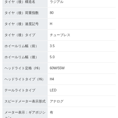
タイヤ（後）構造名
ラジアル
タイヤ（後）荷重指数
80
タイヤ（後）速度記号
H
タイヤ（後）タイプ
チューブレス
ホイールリム幅（前）
3.5
ホイールリム幅（後）
5.0
ヘッドライト定格（Hi）
60W/55W
ヘッドライトタイプ（Hi）
H4
テールライトタイプ
LED
スピードメーター表示形式
アナログ
メーター表示：ギアポジシ
有
ョン