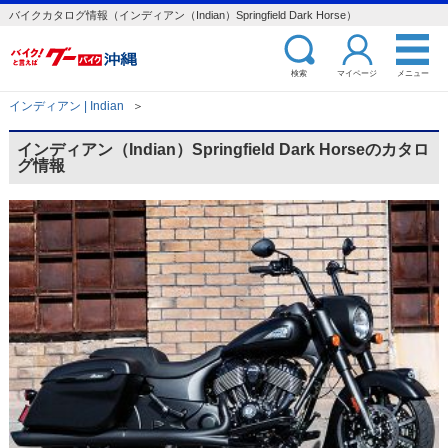
バイクカタログ情報（インディアン（Indian）Springfield Dark Horse）
検索
マイページ
メニュー
インディアン | Indian
＞
インディアン（Indian）Springfield Dark Horseのカタロ
グ情報