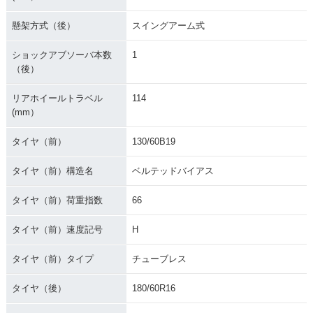
懸架方式（後）
スイングアーム式
ショックアブソーバ本数
1
（後）
リアホイールトラベル
114
(mm）
タイヤ（前）
130/60B19
タイヤ（前）構造名
ベルテッドバイアス
タイヤ（前）荷重指数
66
タイヤ（前）速度記号
H
タイヤ（前）タイプ
チューブレス
タイヤ（後）
180/60R16