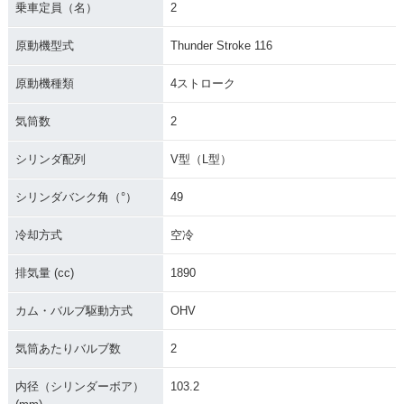
乗車定員（名）
2
原動機型式
Thunder Stroke 116
原動機種類
4ストローク
気筒数
2
シリンダ配列
V型（L型）
シリンダバンク角（°）
49
冷却方式
空冷
排気量 (cc)
1890
カム・バルブ駆動方式
OHV
気筒あたりバルブ数
2
内径（シリンダーボア）
103.2