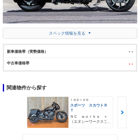
スペック情報を見る
- -
新車価格帯（実勢価格）
中古車価格帯
- -
関連物件から探す
ＩＮＤＩＡＮ
スポーツ スカウトＲ
Ｔ
ＮＣ ｗｏｒｋｓ ＋
（エヌシーワークスプ
ラス）