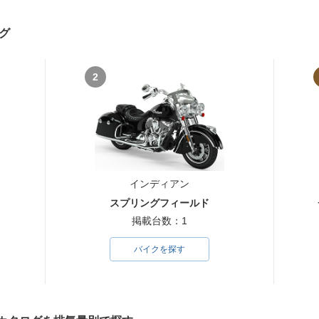
グ
2
インディアン
スプリングフィールド
掲載台数：1
バイクを探す