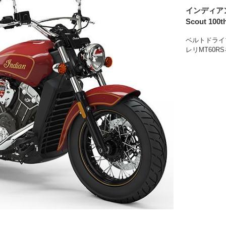
インディア
Scout 100th
ベルトドライ
レリMT60R