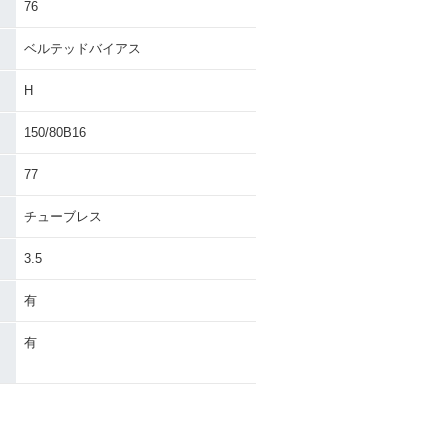
76
ベルテッドバイアス
H
150/80B16
77
チューブレス
3.5
有
有