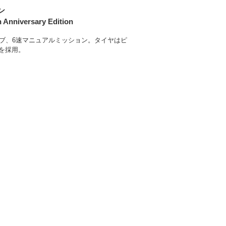
ン
 Anniversary Edition
ブ、6速マニュアルミッション。タイヤはピ
Sを採用。