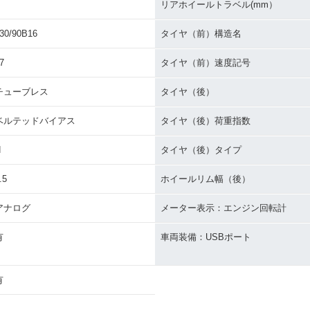
リアホイールトラベル(mm）
30/90B16
タイヤ（前）構造名
7
タイヤ（前）速度記号
チューブレス
タイヤ（後）
ベルテッドバイアス
タイヤ（後）荷重指数
H
タイヤ（後）タイプ
.5
ホイールリム幅（後）
アナログ
メーター表示：エンジン回転計
有
車両装備：USBポート
有