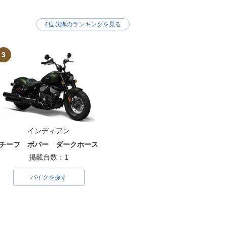
4位以降のランキングを見る
3
インディアン
チーフ ボバー ダークホース
掲載台数：1
バイクを探す