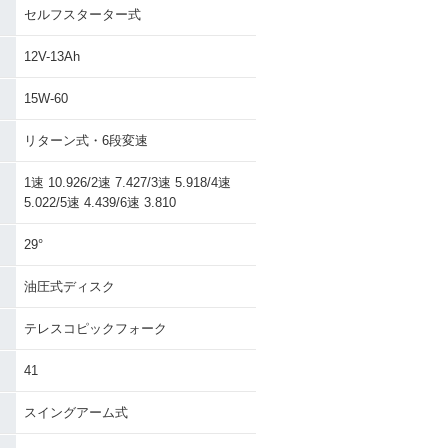
セルフスターター式
12V-13Ah
15W-60
リターン式・6段変速
1速 10.926/2速 7.427/3速 5.918/4速
5.022/5速 4.439/6速 3.810
29°
油圧式ディスク
テレスコピックフォーク
41
スイングアーム式