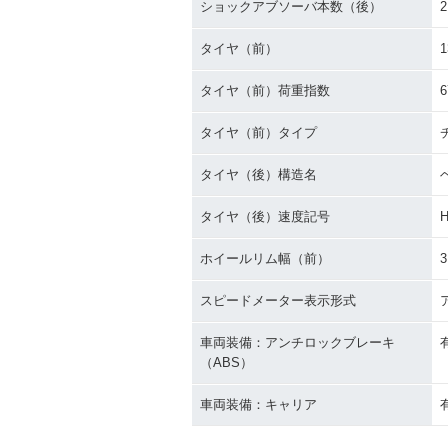
ショックアブソーバ本数（後）
2
タイヤ（前）
1
タイヤ（前）荷重指数
6
タイヤ（前）タイプ
タイヤ（後）構造名
タイヤ（後）速度記号
ホイールリム幅（前）
3
スピードメーター表示形式
車両装備：アンチロックブレーキ
（ABS）
車両装備：キャリア