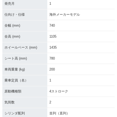
発売月
1
仕向け・仕様
海外メーカーモデル
全幅 (mm)
740
全高 (mm)
1105
ホイールベース (mm)
1435
シート高 (mm)
780
車両重量 (kg)
200
乗車定員（名）
1
原動機種類
4ストローク
気筒数
2
シリンダ配列
並列（直列）