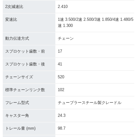
2次減速比
2.410
変速比
1速 3.500/2速 2.500/3速 1.850/4速 1.480/5
速 1.300
動力伝達方式
チェーン
スプロケット歯数・前
17
スプロケット歯数・後
41
チェーンサイズ
520
標準チェーンリンク数
102
フレーム型式
チューブラースチール製クレードル
キャスター角
24.3
トレール量 (mm)
98.7