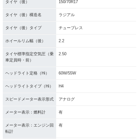
タイヤ（後）
150/70R17
タイヤ（後）構造名
ラジアル
タイヤ（後）タイプ
チューブレス
ホイールリム幅（後）
2.2
タイヤ標準指定空気圧（乗
2.50
車定員時・前）
ヘッドライト定格（Hi）
60W/55W
ヘッドライトタイプ（Hi）
H4
スピードメーター表示形式
アナログ
メーター表示：燃料計
有
メーター表示：エンジン回
有
転計