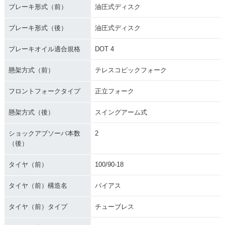
ブレーキ形式（前）
油圧式ディスク
ブレーキ形式（後）
油圧式ディスク
ブレーキオイル適合規格
DOT 4
懸架方式（前）
テレスコピックフォーク
フロントフォークタイプ
正立フォーク
懸架方式（後）
スイングアーム式
ショックアブソーバ本数
2
（後）
タイヤ（前）
100/90-18
タイヤ（前）構造名
バイアス
タイヤ（前）タイプ
チューブレス