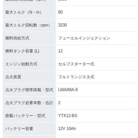
最大トルク（N・m）
80
最大トルク回転数（rpm）
3230
燃料供給方式
フューエルインジェクション
燃料タンク容量 (L)
12
エンジン始動方式
セルフスターター式
点火装置
フルトランジスタ式
点火プラグ標準搭載・型式
LMAR8A-9
点火プラグ必要本数・合計
2
搭載バッテリー・型式
YTX12-BS
バッテリー容量
12V 10Ah