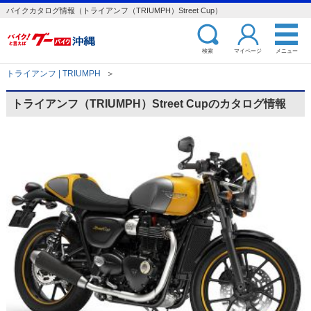
バイクカタログ情報（トライアンフ（TRIUMPH）Street Cup）
検索
マイページ
メニュー
トライアンフ | TRIUMPH
＞
トライアンフ（TRIUMPH）Street Cupのカタログ情報