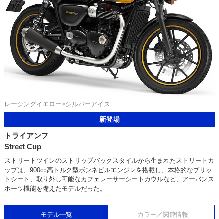
レーシングイエロー×シルバーアイス
新登場
トライアンフ
Street Cup
ストリートツインのストリップバックスタイルから生まれたストリートカ
ップは、900cc高トルク型ボンネビルエンジンを搭載し、本格的なブリッ
トシート、取り外し可能なカフェレーサーシートカウルなど、アーバンス
ポーツ機能を備えたモデルだった。
モデル一覧
カラー／関連情報