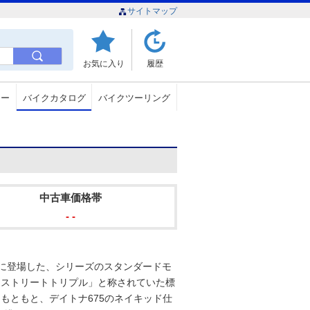
サイトマップ
お気に入り
履歴
ュー
バイクカタログ
バイクツーリング
中古車価格帯
- -
際に登場した、シリーズのスタンダードモ
「ストリートトリプル」と称されていた標
もともと、デイトナ675のネイキッド仕