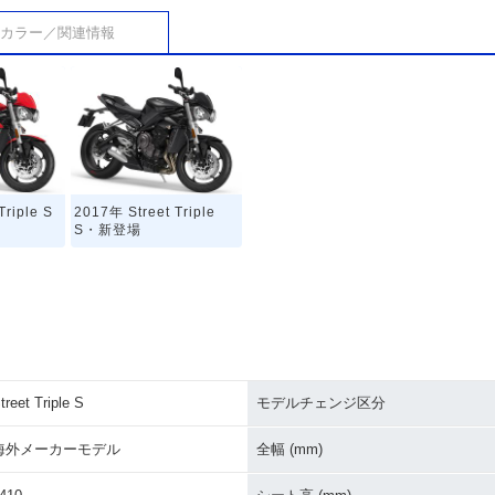
カラー／関連情報
Triple S
2017年 Street Triple
S・新登場
treet Triple S
モデルチェンジ区分
海外メーカーモデル
全幅 (mm)