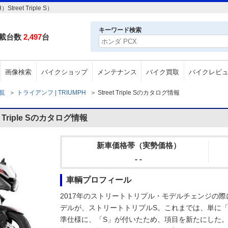
et Triple S）
キーワード検索
載台数
2,497
台
画像検索
バイクショップ
メンテナンス
バイク買取
バイクレビ
一覧
＞
トライアンフ | TRIUMPH
＞
Street Triple Sのカタログ情報
 Triple Sのカタログ情報
新車価格帯（実勢価格）
- -
車輌プロフィール
2017年のストリートトリプル・モデルチェンジの
デルが、ストリートトリプルS。これまでは、単に
準仕様に、「S」が付いたため、項目を新たにした。