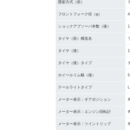
懸架方式（前）
フロントフォーク径（φ）
4
ショックアブソーバ本数（後）
1
タイヤ（前）構造名
タイヤ（後）
1
タイヤ（後）タイプ
ホイールリム幅（後）
5
テールライトタイプ
メーター表示：ギアポジション
メーター表示：エンジン回転計
メーター表示：ツイントリップ