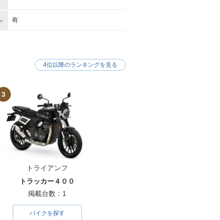
ル
有
4位以降のランキングを見る
3
トライアンフ
トラッカー４００
掲載台数：1
バイクを探す