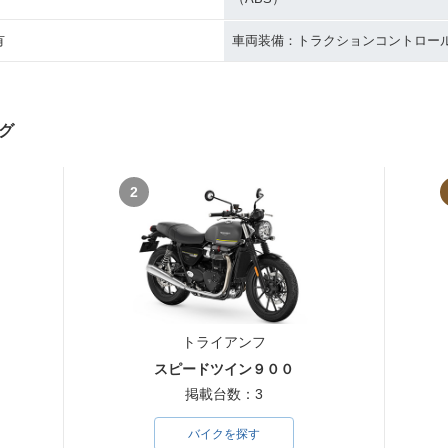
有
車両装備：トラクションコントロー
グ
2
トライアンフ
スピードツイン９００
掲載台数：3
バイクを探す